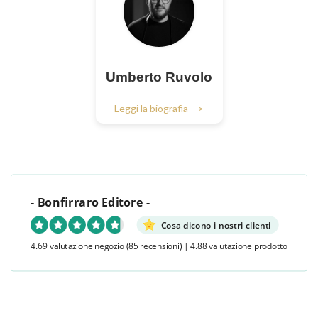
Umberto Ruvolo
Leggi la biografia -->
- Bonfirraro Editore -
Cosa dicono i nostri clienti
4.69 valutazione negozio
(85 recensioni)
|
4.88 valutazione prodotto