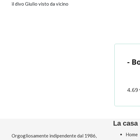
il divo Giulio visto da vicino
- B
4.69 
La casa 
Home
Orgogliosamente indipendente dal 1986,