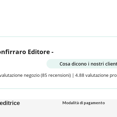
onfirraro Editore -
Cosa dicono i nostri client
valutazione negozio
(85 recensioni)
|
4.88 valutazione pr
editrice
Modalità di pagamento