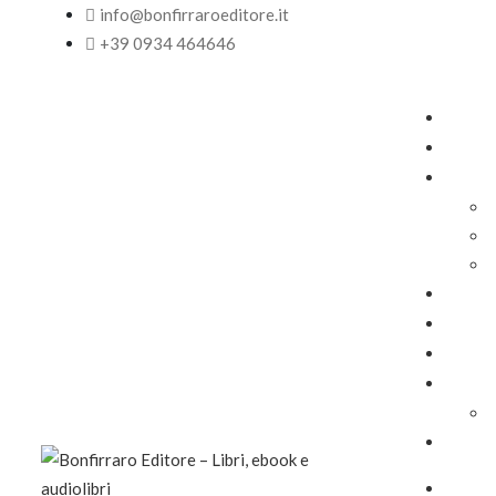
info@bonfirraroeditore.it
+39 0934 464646