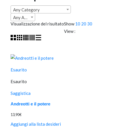
Any Category
Any Anno
Visualizzazione del risultato
Show
10
20
30
View :
Esaurito
Esaurito
Saggistica
Andreotti e il potere
13,90
€
Aggiungi alla lista desideri