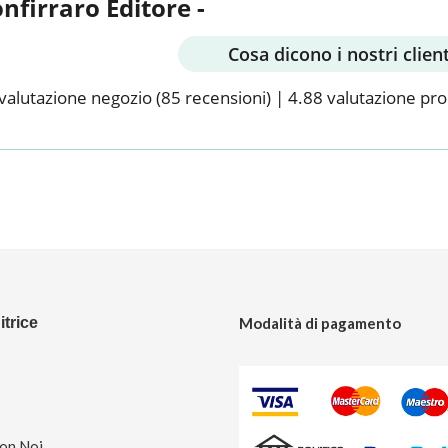
onfirraro Editore -
Cosa dicono i nostri client
valutazione negozio
(85 recensioni)
|
4.88 valutazione pr
trice
Modalità di pagamento
Con Noi