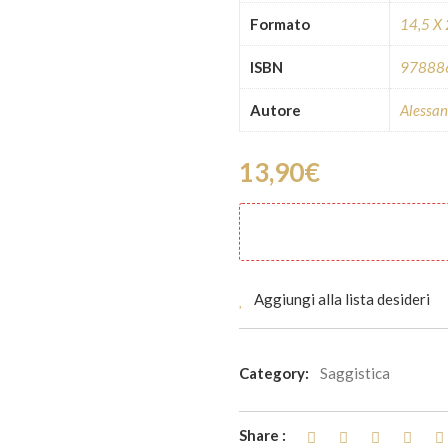
Formato
14,5 X
ISBN
97888
Autore
Alessan
13,90
€
Aggiungi alla lista desideri
Category:
Saggistica
Share :