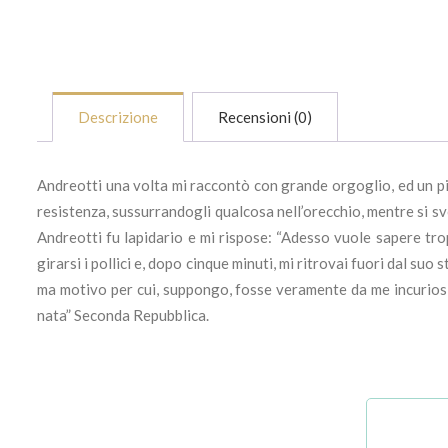
Descrizione
Recensioni (0)
Andreotti una volta mi raccontò con grande orgoglio, ed un piz
resistenza, sussurrandogli qualcosa nell’orecchio, mentre si sv
Andreotti fu lapidario e mi rispose: “Adesso vuole sapere trop
girarsi i pollici e, dopo cinque minuti, mi ritrovai fuori dal s
ma motivo per cui, suppongo, fosse veramente da me incuriosito
nata” Seconda Repubblica.