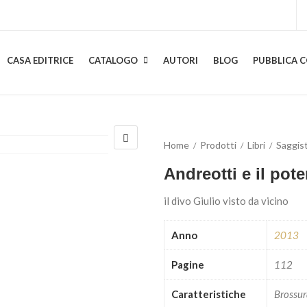
CASA EDITRICE
CATALOGO
AUTORI
BLOG
PUBBLICA C
Home
Prodotti
Libri
Saggist
Andreotti e il pote
il divo Giulio visto da vicino
Anno
2013
Pagine
112
Caratteristiche
Brossu