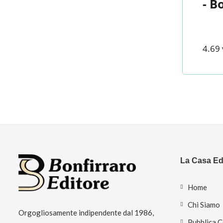
- B
4.69 
La Casa Edi
Home
Chi Siamo
Orgogliosamente indipendente dal 1986,
Pubblica 