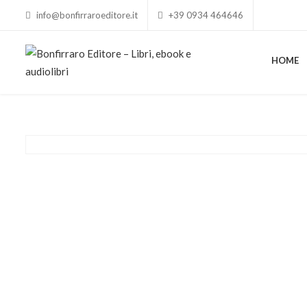
info@bonfirraroeditore.it
+39 0934 464646
HOME