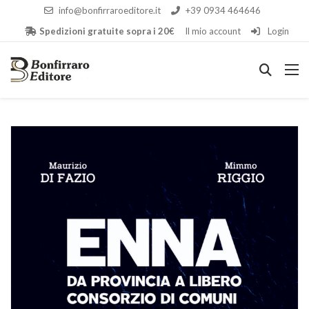
info@bonfirraroeditore.it
+39 0934 464646
Spedizioni gratuite sopra i 20€
Il mio account
Login