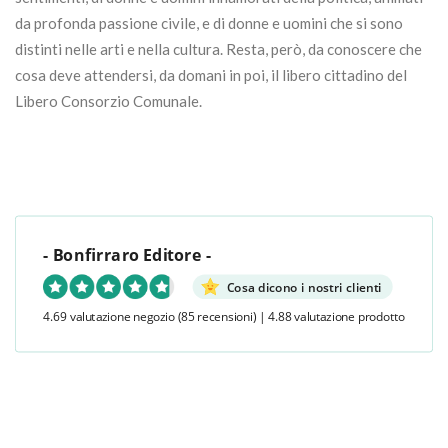
da profonda passione civile, e di donne e uomini che si sono
distinti nelle arti e nella cultura. Resta, però, da conoscere che
cosa deve attendersi, da domani in poi, il libero cittadino del
Libero Consorzio Comunale.
- Bonfirraro Editore -
Cosa dicono i nostri clienti
4.69 valutazione negozio
(85 recensioni)
|
4.88 valutazione prodotto