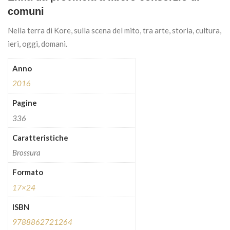
comuni
Nella terra di Kore, sulla scena del mito, tra arte, storia, cultura,
ieri, oggi, domani.
Anno
2016
Pagine
336
Caratteristiche
Brossura
Formato
17×24
ISBN
9788862721264