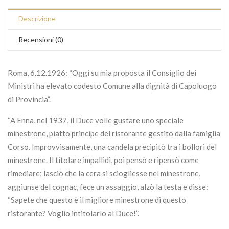
Descrizione
Recensioni (0)
Roma, 6.12.1926: “Oggi su mia proposta il Consiglio dei
Ministri ha elevato codesto Comune alla dignità di Capoluogo
di Provincia”.
“A Enna, nel 1937, il Duce volle gustare uno speciale
minestrone, piatto principe del ristorante gestito dalla famiglia
Corso. Improvvisamente, una candela precipitò tra i bollori del
minestrone. Il titolare impallidì, poi pensò e ripensò come
rimediare; lasciò che la cera si sciogliesse nel minestrone,
aggiunse del cognac, fece un assaggio, alzò la testa e disse:
“Sapete che questo è il migliore minestrone di questo
ristorante? Voglio intitolarlo al Duce!”.