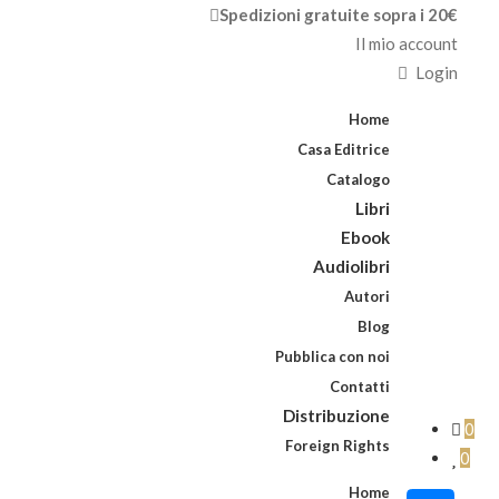
Spedizioni gratuite sopra i 20€
Il mio account
Login
Home
Casa Editrice
Catalogo
Libri
Ebook
Audiolibri
Autori
Blog
Pubblica con noi
Contatti
Distribuzione
0
Foreign Rights
0
Home