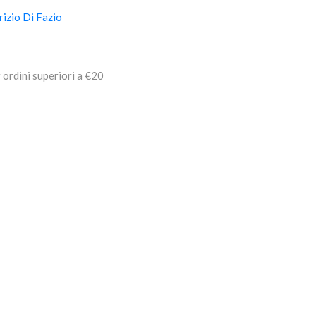
izio Di Fazio
 ordini superiori a €20