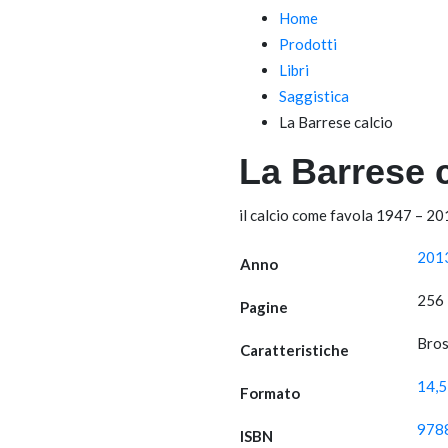
Home
Prodotti
Libri
Saggistica
La Barrese calcio
La Barrese 
il calcio come favola 1947 – 2
201
Anno
256
Pagine
Bros
Caratteristiche
14,5
Formato
978
ISBN