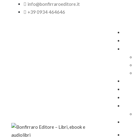
info@bonfirraroeditore.it
+39 0934 464646