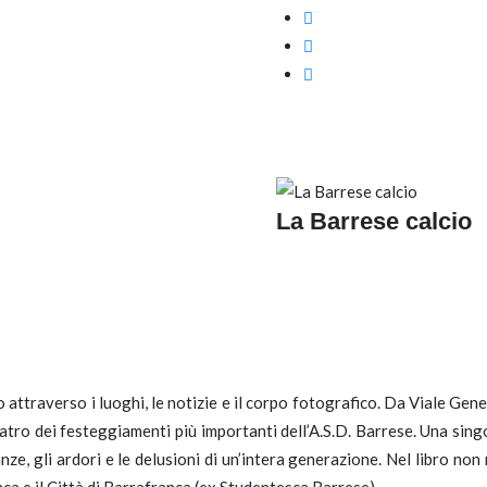
La Barrese calcio
to attraverso i luoghi, le notizie e il corpo fotografico. Da Viale G
atro dei festeggiamenti più importanti dell’A.S.D. Barrese. Una singo
nze, gli ardori e le delusioni di un’intera generazione. Nel libro no