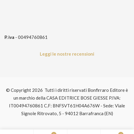
P. iva
- 00494760861
Leggi le nostre recensioni
© Copyright 2026 Tutti i diritti riservati Bonfirraro Editore è
un marchio della CASA EDITRICE BOSE GIESSE P.IVA:
IT00494760861 C.F: BNFSVT61H04A676W - Sede: Viale
Signole Ritrovato, 5 - 94012 Barrafranca (EN)