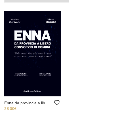
Enna da provincia a libero consorzio di comuni
28,00
€