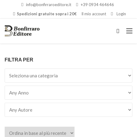
info@bonfirraroeditore.it
+39 0934 464646
Spedizioni gratuite sopra i 20€
Il mio account
Login
FILTRA PER