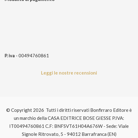
P. iva
- 00494760861
Leggi le nostre recensioni
© Copyright 2026 Tutti i diritti riservati Bonfirraro Editore è
un marchio della CASA EDITRICE BOSE GIESSE P.IVA:
IT00494760861 C.F: BNFSVT61H04A676W - Sede: Viale
Signole Ritrovato, 5 - 94012 Barrafranca (EN)