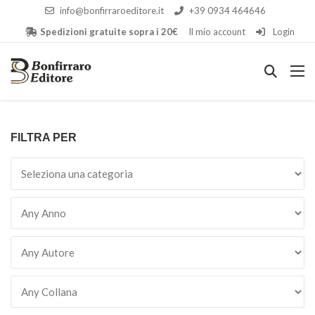
info@bonfirraroeditore.it
+39 0934 464646
Spedizioni gratuite sopra i 20€
Il mio account
Login
FILTRA PER