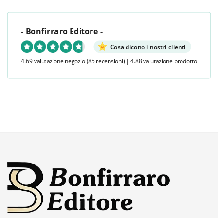
- Bonfirraro Editore -
Cosa dicono i nostri clienti
4.69 valutazione negozio
(85 recensioni)
|
4.88 valutazione prodotto