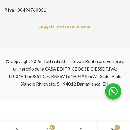
P. iva
- 00494760861
Leggi le nostre recensioni
© Copyright 2026 Tutti i diritti riservati Bonfirraro Editore è
un marchio della CASA EDITRICE BOSE GIESSE P.IVA:
IT00494760861 C.F: BNFSVT61H04A676W - Sede: Viale
Signole Ritrovato, 5 - 94012 Barrafranca (EN)
0
0