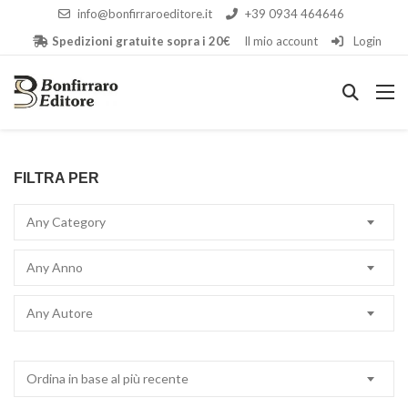
info@bonfirraroeditore.it
+39 0934 464646
Spedizioni gratuite sopra i 20€
Il mio account
Login
FILTRA PER
Any Category
Any Anno
Any Autore
Ordina in base al più recente