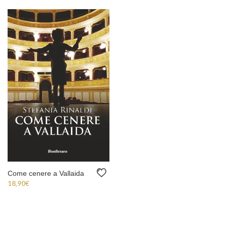
Come cenere a Vallaida
18,90
€