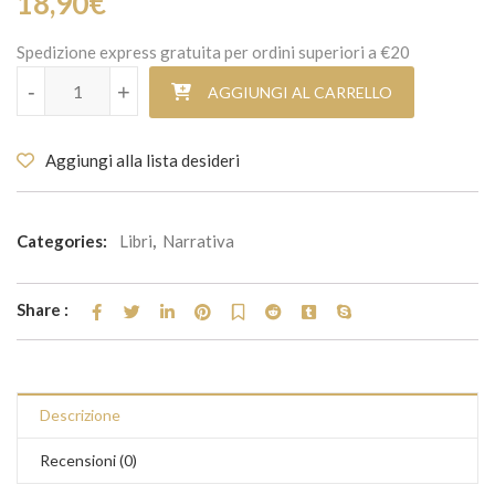
18,90
€
Spedizione express gratuita per ordini superiori a €20
Come cenere a Vallaida quantità
-
+
AGGIUNGI AL CARRELLO
Aggiungi alla lista desideri
Categories:
Libri
,
Narrativa
Share :
Descrizione
Recensioni (0)