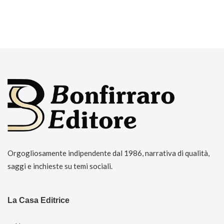
Orgogliosamente indipendente dal 1986, narrativa di qualità,
saggi e inchieste su temi sociali.
La Casa Editrice