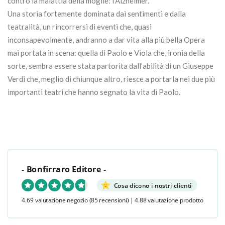
contro la malattia della moglie: l’Alzheimer.
Una storia fortemente dominata dai sentimenti e dalla
teatralità, un rincorrersi di eventi che, quasi
inconsapevolmente, andranno a dar vita alla più bella Opera
mai portata in scena: quella di Paolo e Viola che, ironia della
sorte, sembra essere stata partorita dall’abilità di un Giuseppe
Verdi che, meglio di chiunque altro, riesce a portarla nei due più
importanti teatri che hanno segnato la vita di Paolo.
- Bonfirraro Editore -
Cosa dicono i nostri clienti
4.69 valutazione negozio
(85 recensioni)
|
4.88 valutazione prodotto