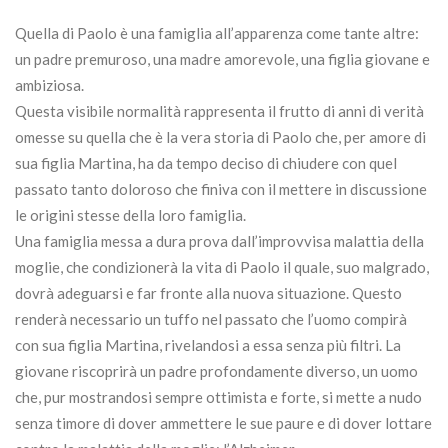
Quella di Paolo è una famiglia all’apparenza come tante altre:
un padre premuroso, una madre amorevole, una figlia giovane e
ambiziosa.
Questa visibile normalità rappresenta il frutto di anni di verità
omesse su quella che è la vera storia di Paolo che, per amore di
sua figlia Martina, ha da tempo deciso di chiudere con quel
passato tanto doloroso che finiva con il mettere in discussione
le origini stesse della loro famiglia.
Una famiglia messa a dura prova dall’improvvisa malattia della
moglie, che condizionerà la vita di Paolo il quale, suo malgrado,
dovrà adeguarsi e far fronte alla nuova situazione. Questo
renderà necessario un tuffo nel passato che l’uomo compirà
con sua figlia Martina, rivelandosi a essa senza più filtri. La
giovane riscoprirà un padre profondamente diverso, un uomo
che, pur mostrandosi sempre ottimista e forte, si mette a nudo
senza timore di dover ammettere le sue paure e di dover lottare