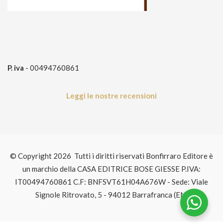
P. iva
- 00494760861
Leggi le nostre recensioni
© Copyright 2026 Tutti i diritti riservati Bonfirraro Editore è
un marchio della CASA EDITRICE BOSE GIESSE P.IVA:
IT00494760861 C.F: BNFSVT61H04A676W - Sede: Viale
Signole Ritrovato, 5 - 94012 Barrafranca (EN)