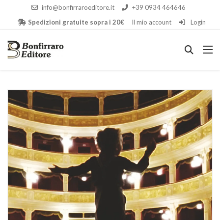
info@bonfirraroeditore.it
+39 0934 464646
Spedizioni gratuite sopra i 20€
Il mio account
Login