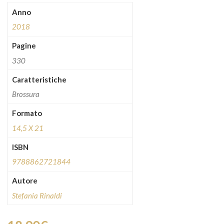
Anno
2018
Pagine
330
Caratteristiche
Brossura
Formato
14,5 X 21
ISBN
9788862721844
Autore
Stefania Rinaldi