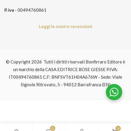
P. iva
- 00494760861
Leggi le nostre recensioni
© Copyright 2026 Tutti i diritti riservati Bonfirraro Editore è
un marchio della CASA EDITRICE BOSE GIESSE P.IVA:
IT00494760861 C.F: BNFSVT61H04A676W - Sede: Viale
Signole Ritrovato, 5 - 94012 Barrafranca (EN)
0
0