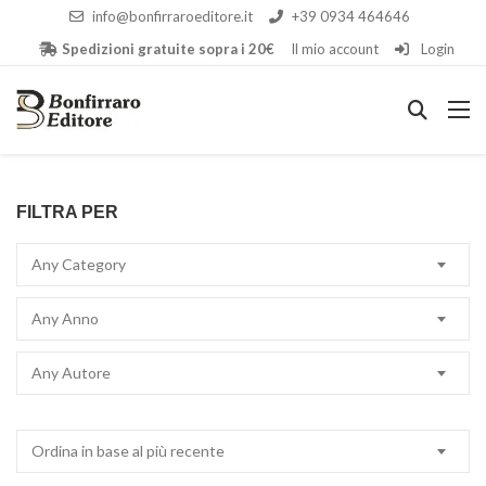
info@bonfirraroeditore.it
+39 0934 464646
Spedizioni gratuite sopra i 20€
Il mio account
Login
FILTRA PER
Any Category
Any Anno
Any Autore
Ordina in base al più recente