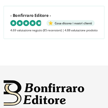
- Bonfirraro Editore -
Cosa dicono i nostri clienti
4.69 valutazione negozio
(85 recensioni)
|
4.88 valutazione prodotto