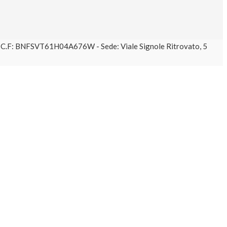
61 C.F: BNFSVT61H04A676W - Sede: Viale Signole Ritrovato, 5