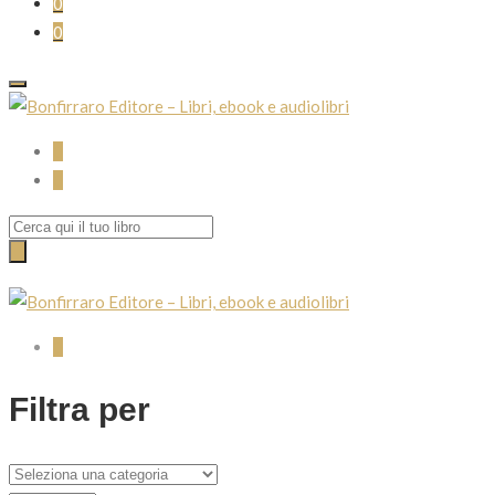
0
0
0
0
Search
for:
0
Filtra per