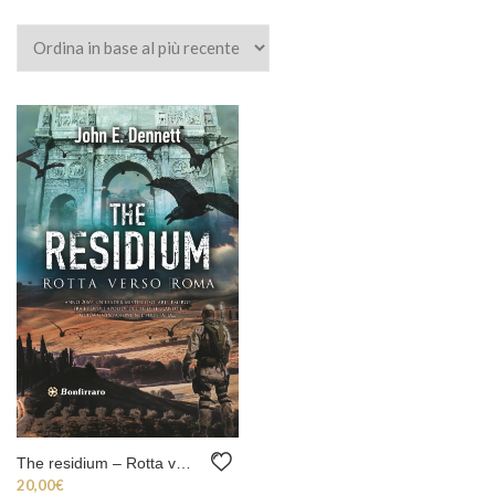
The residium – Rotta verso Roma
20,00
€