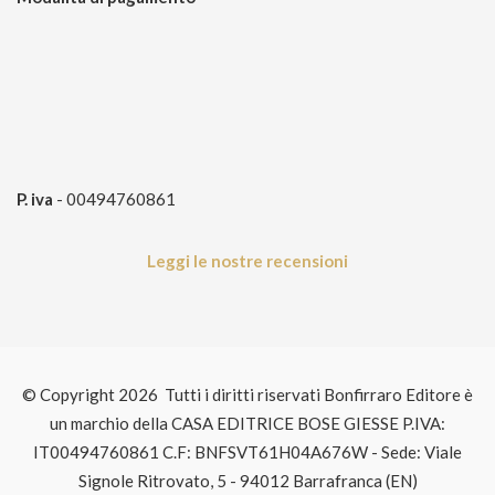
P. iva
- 00494760861
Leggi le nostre recensioni
© Copyright 2026 Tutti i diritti riservati Bonfirraro Editore è
un marchio della CASA EDITRICE BOSE GIESSE P.IVA:
IT00494760861 C.F: BNFSVT61H04A676W - Sede: Viale
Signole Ritrovato, 5 - 94012 Barrafranca (EN)