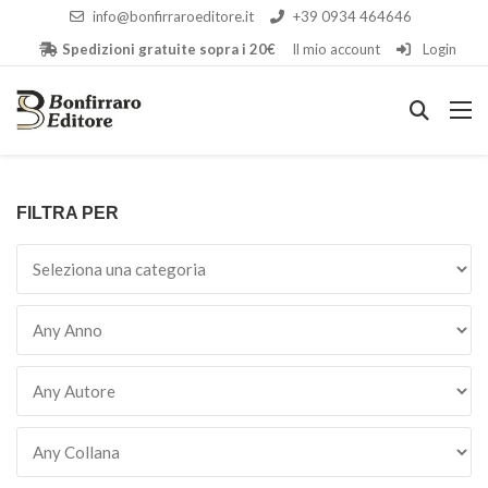
info@bonfirraroeditore.it
+39 0934 464646
Spedizioni gratuite sopra i 20€
Il mio account
Login
FILTRA PER