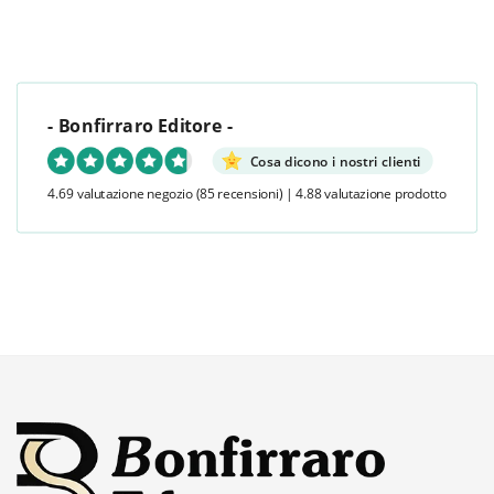
- Bonfirraro Editore -
Cosa dicono i nostri clienti
4.69 valutazione negozio
(85 recensioni)
|
4.88 valutazione prodotto