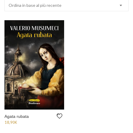
Ordina in base al più recente
Agata rubata
18,90
€