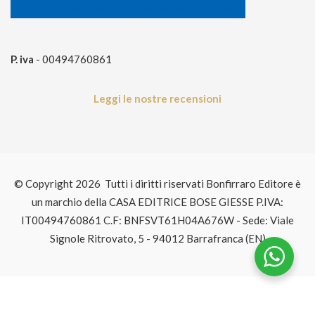
P. iva
- 00494760861
Leggi le nostre recensioni
© Copyright 2026 Tutti i diritti riservati Bonfirraro Editore è
un marchio della CASA EDITRICE BOSE GIESSE P.IVA:
IT00494760861 C.F: BNFSVT61H04A676W - Sede: Viale
Signole Ritrovato, 5 - 94012 Barrafranca (EN)