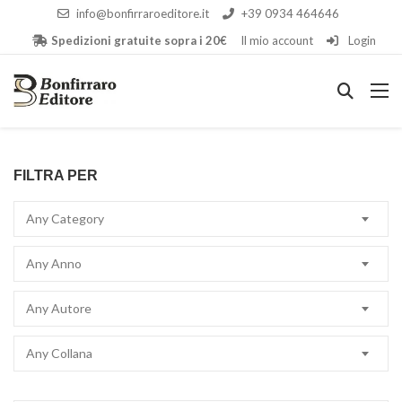
info@bonfirraroeditore.it
+39 0934 464646
Spedizioni gratuite sopra i 20€
Il mio account
Login
FILTRA PER
Any Category
Any Anno
Any Autore
Any Collana