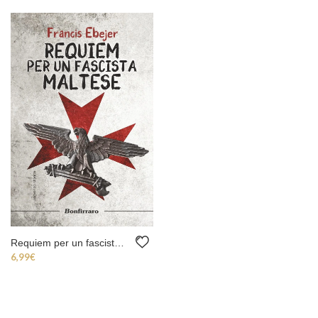
Requiem per un fascista maltese (ebook)
6,99
€