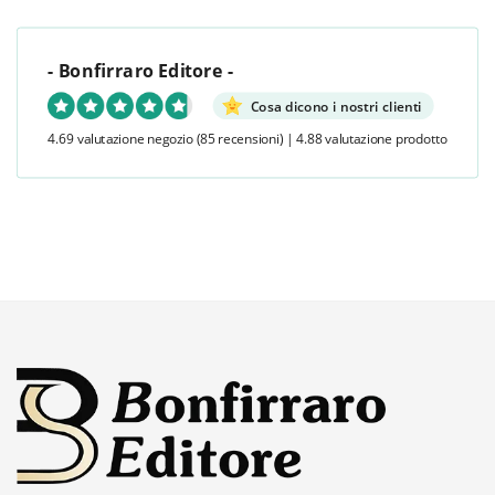
- Bonfirraro Editore -
Cosa dicono i nostri clienti
4.69 valutazione negozio
(85 recensioni)
|
4.88 valutazione prodotto