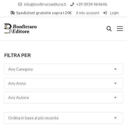
info@bonfirraroeditore.it
+39 0934 464646
Spedizioni gratuite sopra i 20€
Il mio account
Login
FILTRA PER
Any Category
Any Anno
Any Autore
Ordina in base al più recente