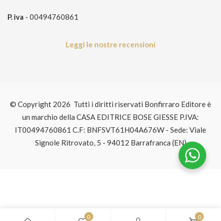
P. iva
- 00494760861
Leggi le nostre recensioni
© Copyright 2026 Tutti i diritti riservati Bonfirraro Editore è
un marchio della CASA EDITRICE BOSE GIESSE P.IVA:
IT00494760861 C.F: BNFSVT61H04A676W - Sede: Viale
Signole Ritrovato, 5 - 94012 Barrafranca (EN)
0
0