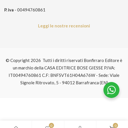
P. iva
- 00494760861
Leggi le nostre recensioni
© Copyright 2026 Tutti i diritti riservati Bonfirraro Editore è
un marchio della CASA EDITRICE BOSE GIESSE P.IVA:
IT00494760861 C.F: BNFSVT61H04A676W - Sede: Viale
Signole Ritrovato, 5 - 94012 Barrafranca (EN)
0
0