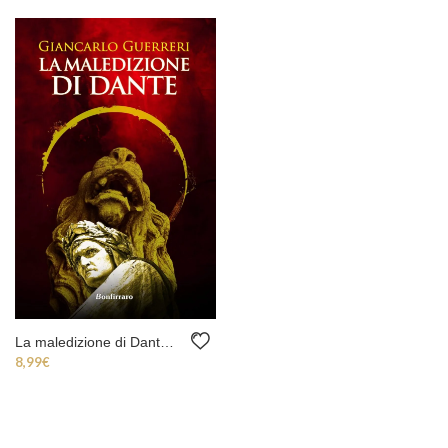
La maledizione di Dante (ebook)
8,99
€