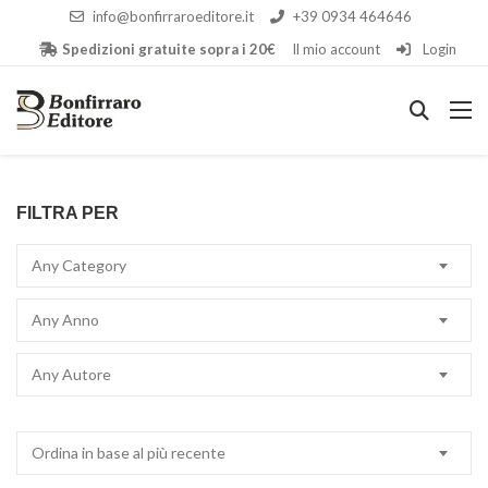
info@bonfirraroeditore.it
+39 0934 464646
Spedizioni gratuite sopra i 20€
Il mio account
Login
FILTRA PER
Any Category
Any Anno
Any Autore
Ordina in base al più recente