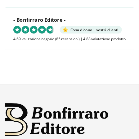
- Bonfirraro Editore -
Cosa dicono i nostri clienti
4.69 valutazione negozio
(85 recensioni)
|
4.88 valutazione prodotto