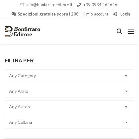
info@bonfirraroeditore.it
+39 0934 464646
Spedizioni gratuite sopra i 20€
Il mio account
Login
FILTRA PER
Any Category
Any Anno
Any Autore
Any Collana