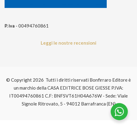
P. iva
- 00494760861
Leggi le nostre recensioni
© Copyright 2026 Tutti i diritti riservati Bonfirraro Editore è
un marchio della CASA EDITRICE BOSE GIESSE P.IVA:
IT00494760861 C.F: BNFSVT61H04A676W - Sede: Viale
Signole Ritrovato, 5 - 94012 Barrafranca (EN)