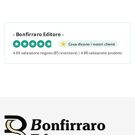
- Bonfirraro Editore -
Cosa dicono i nostri clienti
4.69 valutazione negozio
(85 recensioni)
|
4.88 valutazione prodotto