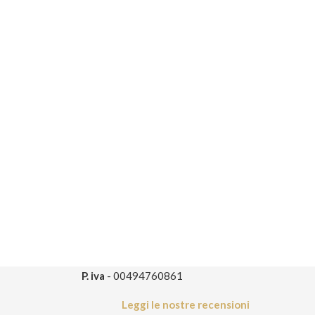
P. iva
- 00494760861
Leggi le nostre recensioni