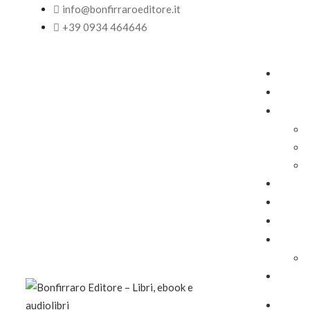
info@bonfirraroeditore.it
+39 0934 464646