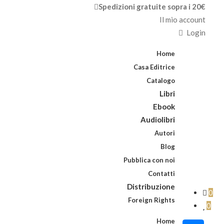
Spedizioni gratuite sopra i 20€
Il mio account
Login
Home
Casa Editrice
Catalogo
Libri
Ebook
Audiolibri
Autori
Blog
Pubblica con noi
Contatti
Distribuzione
0
Foreign Rights
0
Home