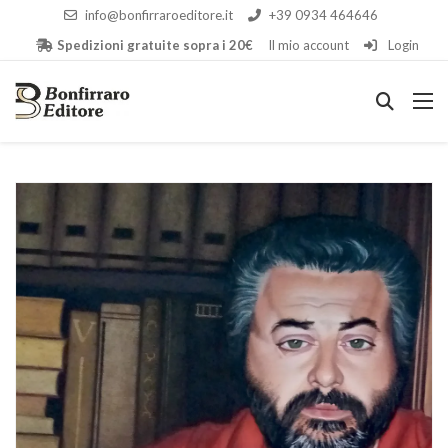
info@bonfirraroeditore.it
+39 0934 464646
Spedizioni gratuite sopra i 20€
Il mio account
Login