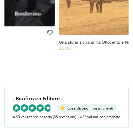
Una storia siciliana fra Ottocento e Novecento
21,95
€
- Bonfirraro Editore -
Cosa dicono i nostri clienti
4.69 valutazione negozio
(85 recensioni)
|
4.88 valutazione prodotto