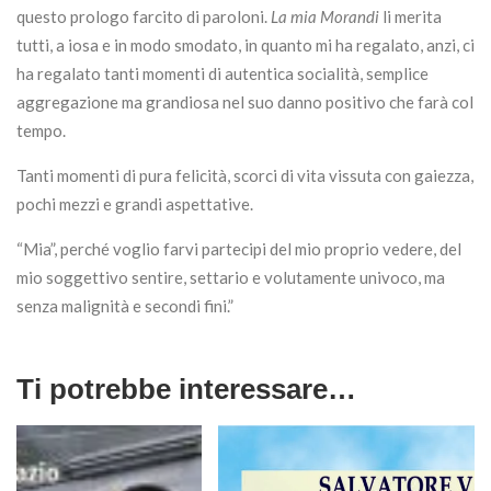
questo prologo farcito di paroloni.
La mia Morandi
li merita
tutti, a iosa e in modo smodato, in quanto mi ha regalato, anzi, ci
ha regalato tanti momenti di autentica socialità, semplice
aggregazione ma grandiosa nel suo danno positivo che farà col
tempo.
Tanti momenti di pura felicità, scorci di vita vissuta con gaiezza,
pochi mezzi e grandi aspettative.
“Mia”, perché voglio farvi partecipi del mio proprio vedere, del
mio soggettivo sentire, settario e volutamente univoco, ma
senza malignità e secondi fini.”
Ti potrebbe interessare…