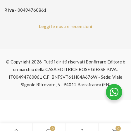
P. iva
- 00494760861
Leggi le nostre recensioni
© Copyright 2026 Tutti i diritti riservati Bonfirraro Editore è
un marchio della CASA EDITRICE BOSE GIESSE P.IVA:
IT00494760861 C.F: BNFSVT61H04A676W - Sede: Viale
Signole Ritrovato, 5 - 94012 Barrafranca (EN)
0
0