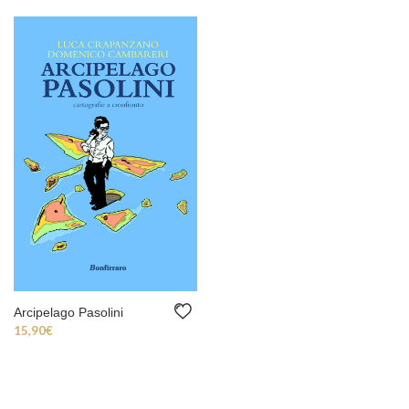
Arcipelago Pasolini
15,90
€