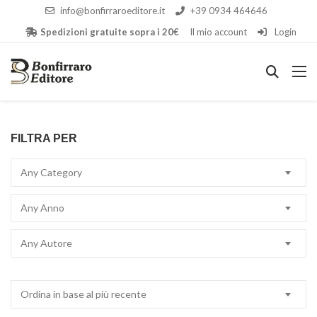
info@bonfirraroeditore.it
+39 0934 464646
Spedizioni gratuite sopra i 20€
Il mio account
Login
FILTRA PER
Any Category
Any Anno
Any Autore
Ordina in base al più recente