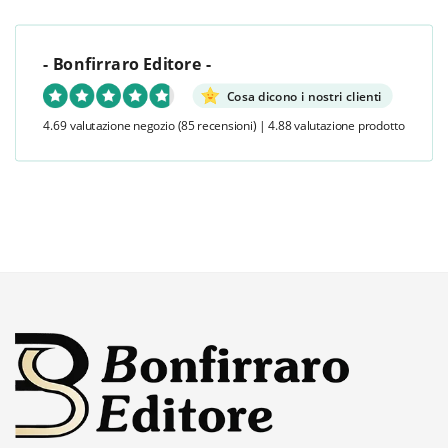
- Bonfirraro Editore -
Cosa dicono i nostri clienti
4.69 valutazione negozio
(85 recensioni)
|
4.88 valutazione prodotto