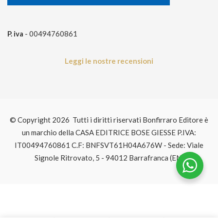
P. iva
- 00494760861
Leggi le nostre recensioni
© Copyright 2026 Tutti i diritti riservati Bonfirraro Editore è
un marchio della CASA EDITRICE BOSE GIESSE P.IVA:
IT00494760861 C.F: BNFSVT61H04A676W - Sede: Viale
Signole Ritrovato, 5 - 94012 Barrafranca (EN)