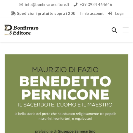
info@bonfirraroeditore.it
+39 0934 464646
Spedizioni gratuite sopra i 20€
Il mio account
Login