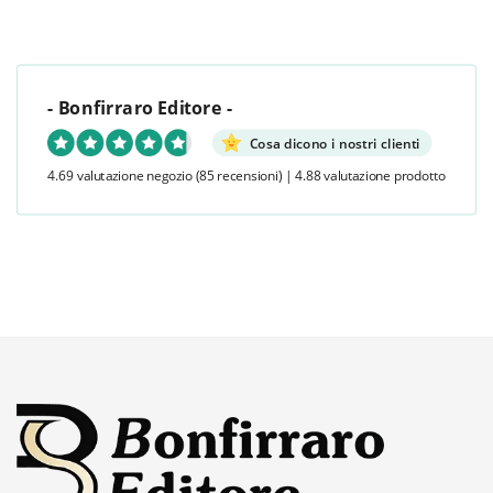
- Bonfirraro Editore -
Cosa dicono i nostri clienti
4.69 valutazione negozio
(85 recensioni)
|
4.88 valutazione prodotto