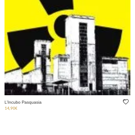
L’Incubo Pasquasia
14,90
€