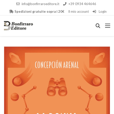
info@bonfirraroeditore.it
+39 0934 464646
Spedizioni gratuite sopra i 20€
Il mio account
Login