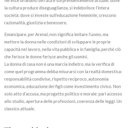
Ne esce un’analisi serrata e sorprendentemente attuale: dove
la cultura produce diseguaglianza, si indebolisce l’intera
società; dove si investe sull’educazione femminile, crescono
razionalità, giustizia e benessere.
Emancipare, per Arenal, non significa imitare l’uomo, ma
mettere la donna nelle condizioni di sviluppare le proprie
capacità nel lavoro, nella vita pubblica e in famiglia, perché ciò
che ferisce le donne ferisce anche gli uomini.
La donna di casa non è una marcia indietro, ma la verifica di
come quel programma debba misurarsi con la realtà domestica:
responsabilità condivise, rispetto reciproco, autonomia
economica, educazione dei figli come investimento civico. Non
solo atto d’accusa, ma progetto politico e morale: pari accesso
allo studio, apertura delle professioni, coerenza delle leggi. Un
classico attuale.