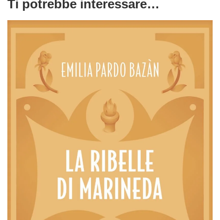
Ti potrebbe interessare…