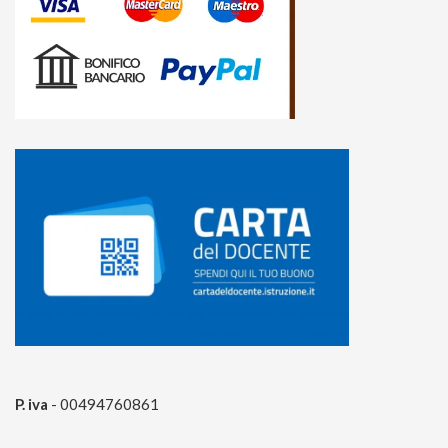
P. iva
- 00494760861