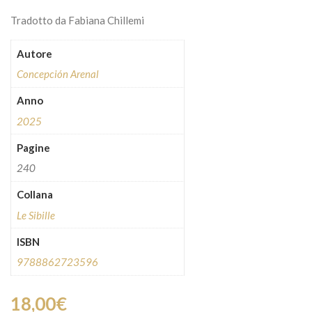
Tradotto da Fabiana Chillemi
Autore
Concepción Arenal
Anno
2025
Pagine
240
Collana
Le Sibille
ISBN
9788862723596
18,00
€