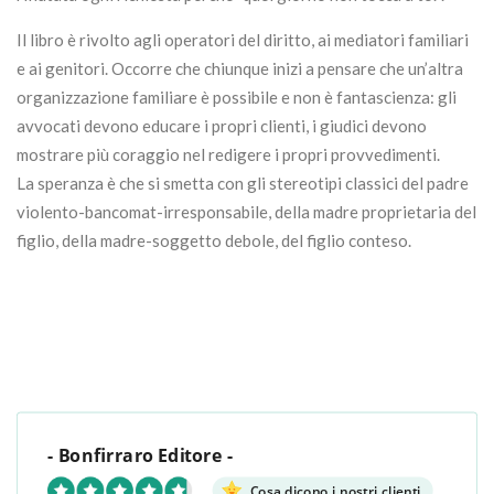
Il libro è rivolto agli operatori del diritto, ai mediatori familiari
e ai genitori. Occorre che chiunque inizi a pensare che un’altra
organizzazione familiare è possibile e non è fantascienza: gli
avvocati devono educare i propri clienti, i giudici devono
mostrare più coraggio nel redigere i propri provvedimenti.
La speranza è che si smetta con gli stereotipi classici del padre
violento-bancomat-irresponsabile, della madre proprietaria del
figlio, della madre-soggetto debole, del figlio conteso.
- Bonfirraro Editore -
Cosa dicono i nostri clienti