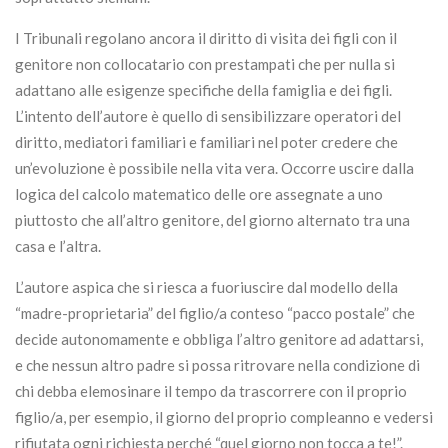
I Tribunali regolano ancora il diritto di visita dei figli con il
genitore non collocatario con prestampati che per nulla si
adattano alle esigenze specifiche della famiglia e dei figli.
L’intento dell’autore è quello di sensibilizzare operatori del
diritto, mediatori familiari e familiari nel poter credere che
un’evoluzione è possibile nella vita vera. Occorre uscire dalla
logica del calcolo matematico delle ore assegnate a uno
piuttosto che all’altro genitore, del giorno alternato tra una
casa e l’altra.
L’autore aspica che si riesca a fuoriuscire dal modello della
“madre-proprietaria” del figlio/a conteso “pacco postale” che
decide autonomamente e obbliga l’altro genitore ad adattarsi,
e che nessun altro padre si possa ritrovare nella condizione di
chi debba elemosinare il tempo da trascorrere con il proprio
figlio/a, per esempio, il giorno del proprio compleanno e vedersi
rifiutata ogni richiesta perché “quel giorno non tocca a te!”.