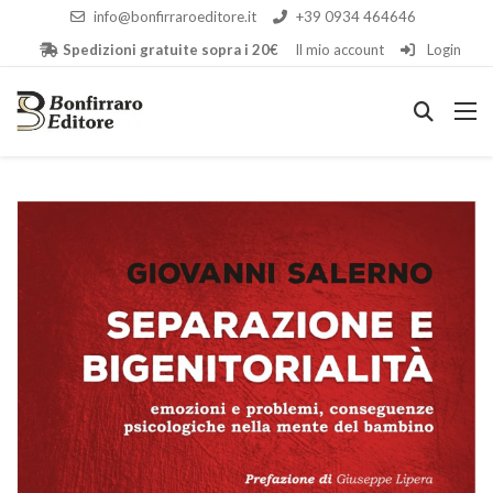
info@bonfirraroeditore.it
+39 0934 464646
Spedizioni gratuite sopra i 20€
Il mio account
Login