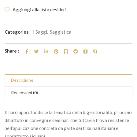
Aggiungi alla lista desideri
Categories:
I Saggi
,
Saggistica
Share :
Descrizione
Recensioni (0)
Il libro approfondisce la tematica della bigenitorialità, principio
dibattuto in convegni e seminari che tuttavia trova resistenze
nell’applicazione concreta da parte dei tribunali italiani e
soprattutto siciliani.