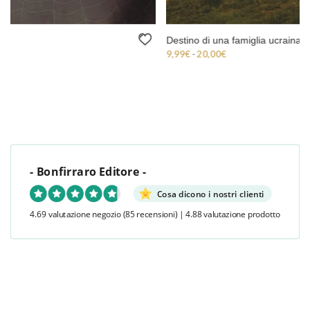
Destino di una famiglia ucraina
Fascia di prezzo: da 9,99€ a 20,00€
9,99
€
-
20,00
€
- Bonfirraro Editore -
Cosa dicono i nostri clienti
4.69 valutazione negozio
(85 recensioni)
|
4.88 valutazione prodotto