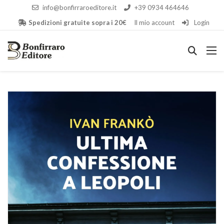
info@bonfirraroeditore.it
+39 0934 464646
Spedizioni gratuite sopra i 20€
Il mio account
Login