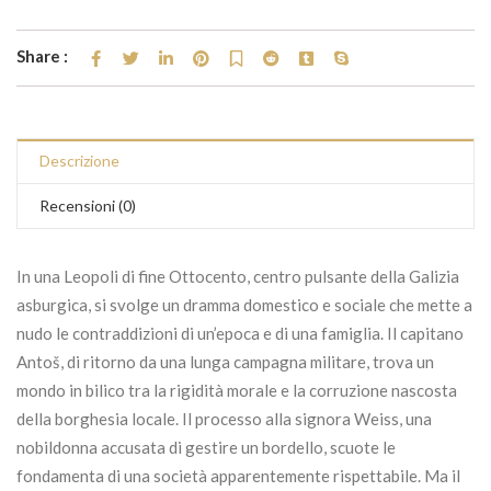
Share :
Descrizione
Recensioni (0)
In una Leopoli di fine Ottocento, centro pulsante della Galizia
asburgica, si svolge un dramma domestico e sociale che mette a
nudo le contraddizioni di un’epoca e di una famiglia. Il capitano
Antoš, di ritorno da una lunga campagna militare, trova un
mondo in bilico tra la rigidità morale e la corruzione nascosta
della borghesia locale. Il processo alla signora Weiss, una
nobildonna accusata di gestire un bordello, scuote le
fondamenta di una società apparentemente rispettabile. Ma il