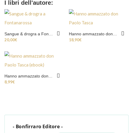
I libri dell'autore:
Sangue & drogra a Fontanarossa
Hanno ammazzato don Paolo Tasca
20,00
€
18,90
€
Hanno ammazzato don Paolo Tasca (ebook)
8,99
€
- Bonfirraro Editore -