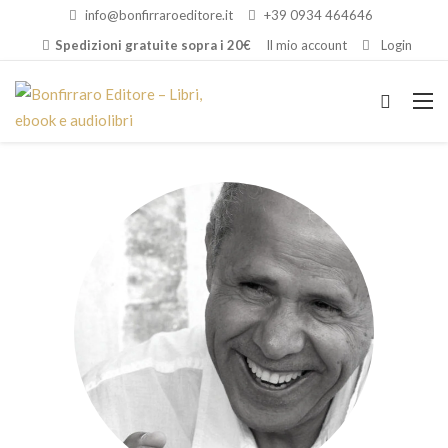
info@bonfirraroeditore.it
+39 0934 464646
Spedizioni gratuite sopra i 20€
Il mio account
Login