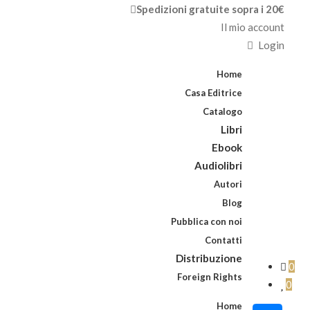
Spedizioni gratuite sopra i 20€
Il mio account
Login
Home
Casa Editrice
Catalogo
Libri
Ebook
Audiolibri
Autori
Blog
Pubblica con noi
Contatti
Distribuzione
0
Foreign Rights
0
Home