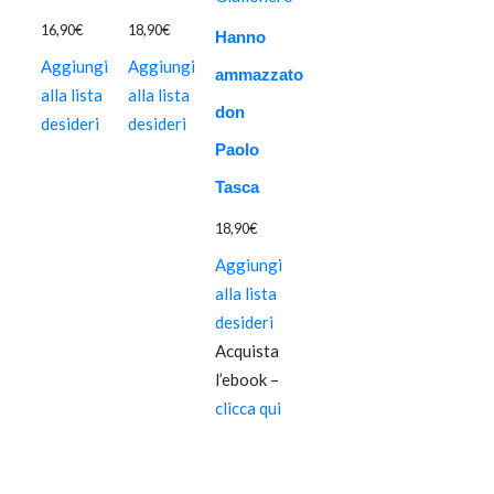
16,90
€
18,90
€
Hanno
Aggiungi
Aggiungi
ammazzato
alla lista
alla lista
don
desideri
desideri
Paolo
Tasca
18,90
€
Aggiungi
alla lista
desideri
Acquista
l’ebook –
clicca qui