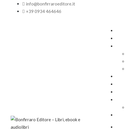
info@bonfirraroeditore.it
+39 0934 464646