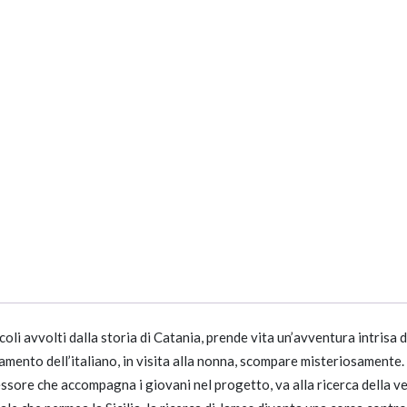
 vicoli avvolti dalla storia di Catania, prende vita un’avventura intris
to dell’italiano, in visita alla nonna, scompare misteriosamente. Il
ore che accompagna i giovani nel progetto, va alla ricerca della veri