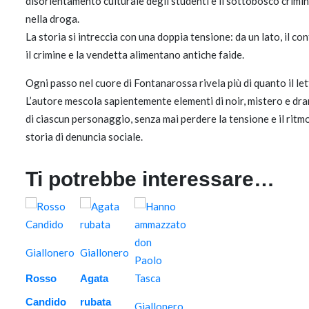
disorientamento culturale degli studenti e il sottobosco crimina
nella droga.
La storia si intreccia con una doppia tensione: da un lato, il co
il crimine e la vendetta alimentano antiche faide.
Ogni passo nel cuore di Fontanarossa rivela più di quanto il let
L’autore mescola sapientemente elementi di noir, mistero e dra
di ciascun personaggio, senza mai perdere la tensione e il ritmo
storia di denuncia sociale.
Ti potrebbe interessare…
Giallonero
Giallonero
Rosso
Agata
Candido
rubata
Giallonero