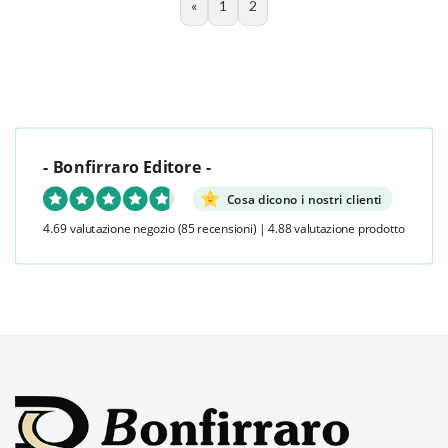
«
1
2
- Bonfirraro Editore -
Cosa dicono i nostri clienti
4.69 valutazione negozio
(85 recensioni)
|
4.88 valutazione prodotto