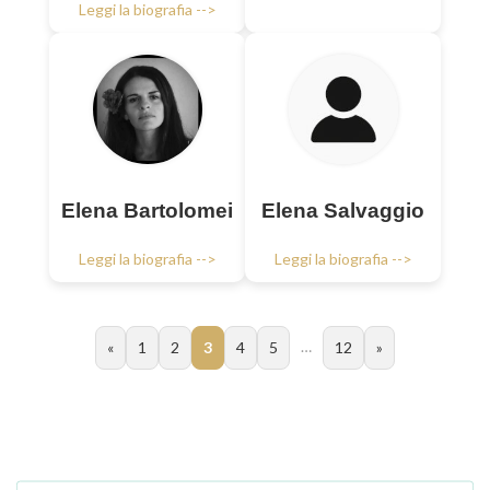
Leggi la biografia -->
Elena Bartolomei
Elena Salvaggio
Leggi la biografia -->
Leggi la biografia -->
…
«
1
2
3
4
5
12
»