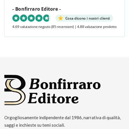
- Bonfirraro Editore -
Cosa dicono i nostri clienti
4.69 valutazione negozio
(85 recensioni)
|
4.88 valutazione prodotto
Orgogliosamente indipendente dal 1986, narrativa di qualità,
saggi e inchieste su temi sociali.