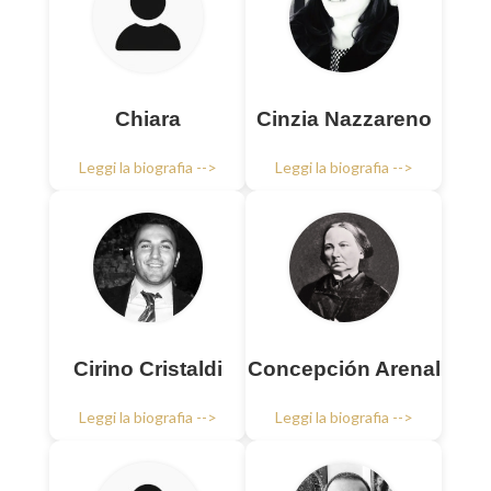
Chiara
Cinzia Nazzareno
Leggi la biografia -->
Leggi la biografia -->
Cirino Cristaldi
Concepción Arenal
Leggi la biografia -->
Leggi la biografia -->