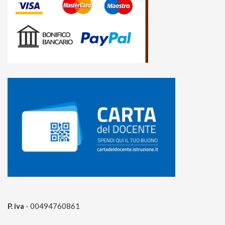
P. iva
- 00494760861