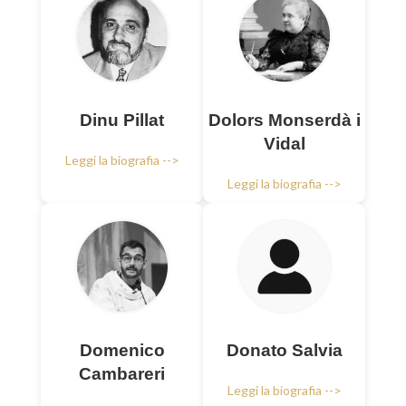
Dinu Pillat
Dolors Monserdà i
Vidal
Leggi la biografia -->
Leggi la biografia -->
Domenico
Donato Salvia
Cambareri
Leggi la biografia -->