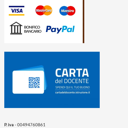
P. iva
- 00494760861