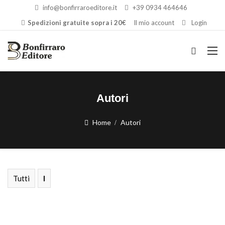
info@bonfirraroeditore.it
+39 0934 464646
Spedizioni gratuite sopra i 20€
Il mio account
Login
Autori
Home
Autori
Tutti
I