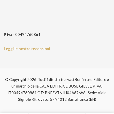
P. iva
- 00494760861
Leggi le nostre recensioni
© Copyright 2026 Tutti i diritti riservati Bonfirraro Editore è
un marchio della CASA EDITRICE BOSE GIESSE P.IVA:
IT00494760861 C.F: BNFSVT61H04A676W - Sede: Viale
Signole Ritrovato, 5 - 94012 Barrafranca (EN)