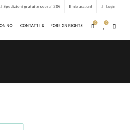
Spedizioni gratuite sopra i 20€
Il mio account
Login
0
0
ON NOI
CONTATTI
FOREIGN RIGHTS