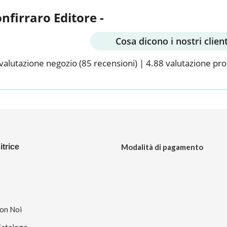
onfirraro Editore -
Cosa dicono i nostri client
valutazione negozio
(85 recensioni)
|
4.88 valutazione pr
trice
Modalità di pagamento
Con Noi