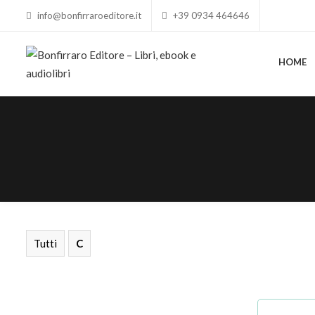
info@bonfirraroeditore.it
+39 0934 464646
HOME
Tutti
C