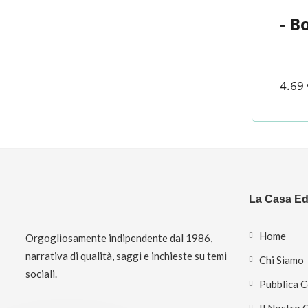
- B
4.69 
La Casa Edi
Home
Orgogliosamente indipendente dal 1986,
narrativa di qualità, saggi e inchieste su temi
Chi Siamo
sociali.
Pubblica 