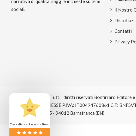
narrativa di qualità, saggi e inchieste su temi
sociali.
Il Nostro 
Distribuzi
Contatti
Privacy Po
© Copyright 2026 Tutti i diritti riservati Bonfirraro Editore 
EDITRICE BOSE GIESSE P.IVA: IT00494760861 C.F: BNFSV
Signole Ritrovato, 5 - 94012 Barrafranca (EN)
Cosa dicono i nostri clienti