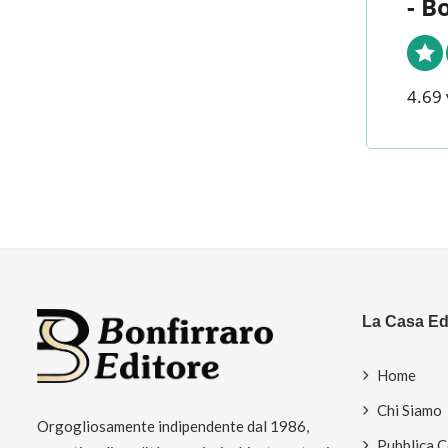
- B
4.69 
La Casa Edi
Home
Chi Siamo
Orgogliosamente indipendente dal 1986,
Pubblica 