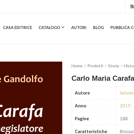
CASA EDITRICE
CATALOGO
AUTORI
BLOG
PUBBLICA C
CASA EDITRICE
CATALOGO
AUTORI
BLOG
PUBBL
Home
Prodotti
Storia
Histo
Carlo Maria Carafa
Autore
Salvato
Anno
2019
Pagine
188
Caratteristiche
Brossu