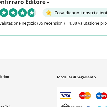
onfirraro Editore -
Cosa dicono i nostri client
valutazione negozio
(85 recensioni)
|
4.88 valutazione pr
trice
Modalità di pagamento
Con Noi