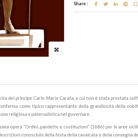
Share :
ta del principe Carlo Maria Carafa, a cui non è stata prestata suffic
 conferma come tipico rappresentante della grandiosità della nobilt
ione religiosa e paternalistica nel governare.
sima opera “Ordini, pandette e costituzioni” (1686) per le aree sici
descrizioni conosciute della festa della cavalcata e della consegna 