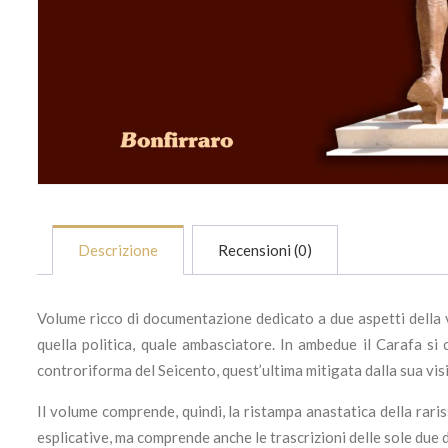
Descrizione
Recensioni (0)
Volume ricco di documentazione dedicato a due aspetti della vi
quella politica, quale ambasciatore. In ambedue il Carafa si
controriforma del Seicento, quest’ultima mitigata dalla sua vis
Il volume comprende, quindi, la ristampa anastatica della raris
esplicative, ma comprende anche le trascrizioni delle sole due 