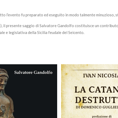
tutto l’evento fu preparato ed eseguito in modo talmente minuzioso, 
, il presente saggio di Salvatore Gandolfo costituisce un contributo
e e legislativa della Sicilia feudale del Seicento.