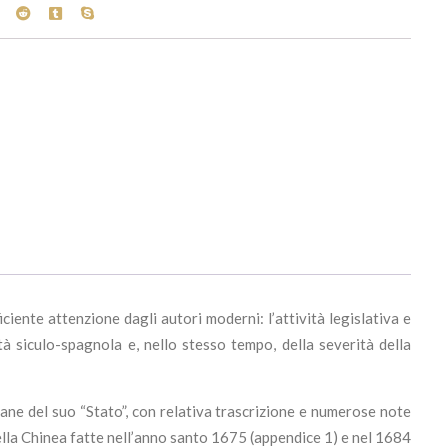
iente attenzione dagli autori moderni: l’attività legislativa e
à siculo-spagnola e, nello stesso tempo, della severità della
liane del suo “Stato”, con relativa trascrizione e numerose note
della Chinea fatte nell’anno santo 1675 (appendice 1) e nel 1684