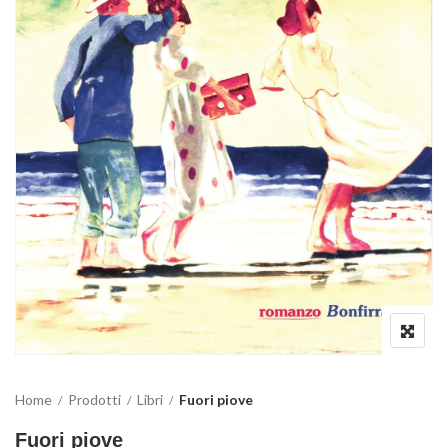
Home
Prodotti
Libri
Fuori piove
Fuori piove