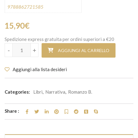
9788862721585
15,90
€
Spedizione express gratuita per ordini superiori a €20
Fuori piove quantità
-
+
AGGIUNGI AL CARRELLO
Aggiungi alla lista desideri
Categories:
Libri
,
Narrativa
,
Romanzo B.
Share :