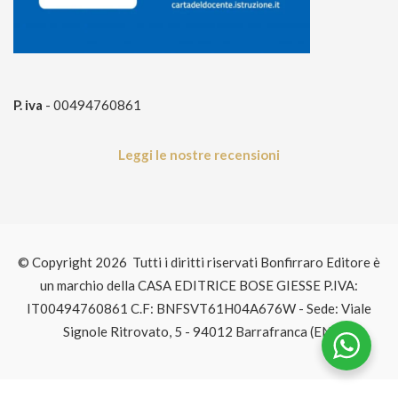
P. iva
- 00494760861
Leggi le nostre recensioni
© Copyright 2026 Tutti i diritti riservati Bonfirraro Editore è
un marchio della CASA EDITRICE BOSE GIESSE P.IVA:
IT00494760861 C.F: BNFSVT61H04A676W - Sede: Viale
Signole Ritrovato, 5 - 94012 Barrafranca (EN)