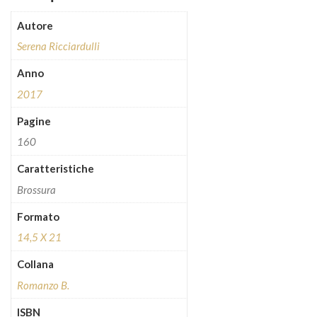
Autore
Serena Ricciardulli
Anno
2017
Pagine
160
Caratteristiche
Brossura
Formato
14,5 X 21
Collana
Romanzo B.
ISBN