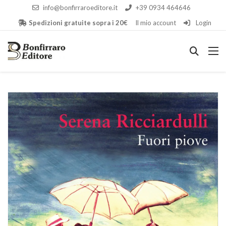
info@bonfirraroeditore.it
+39 0934 464646
Spedizioni gratuite sopra i 20€
Il mio account
Login