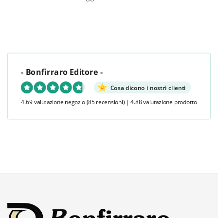
- Bonfirraro Editore -
Cosa dicono i nostri clienti
4.69 valutazione negozio
(85 recensioni)
|
4.88 valutazione prodotto