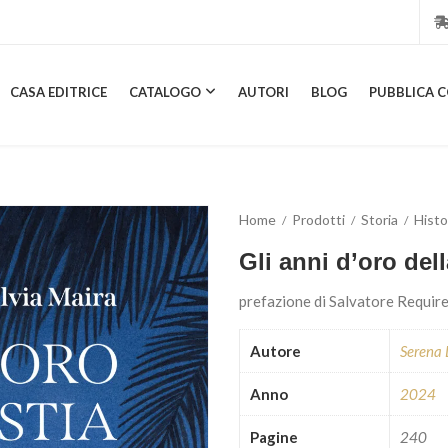
CASA EDITRICE
CATALOGO
AUTORI
BLOG
PUBBLICA C
CASA EDITRICE
CATALOGO
AUTORI
BLOG
PUBBL
Home
Prodotti
Storia
Histo
Gli anni d’oro dell
prefazione di Salvatore Requir
Autore
Serena 
Anno
2024
Pagine
240