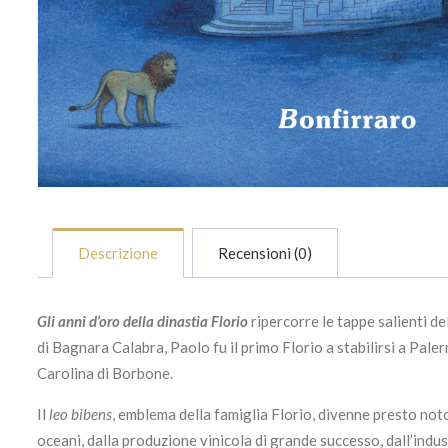
Descrizione
Recensioni (0)
Gli anni d’oro della dinastia Florio
ripercorre le tappe salienti de
di Bagnara Calabra, Paolo fu il primo Florio a stabilirsi a Pale
Carolina di Borbone.
Il
leo bibens
, emblema della famiglia Florio, divenne presto noto
oceani, dalla produzione vinicola di grande successo, dall’indus