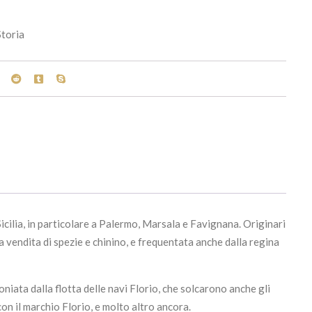
Storia
 Sicilia, in particolare a Palermo, Marsala e Favignana. Originari
a vendita di spezie e chinino, e frequentata anche dalla regina
niata dalla flotta delle navi Florio, che solcarono anche gli
on il marchio Florio, e molto altro ancora.