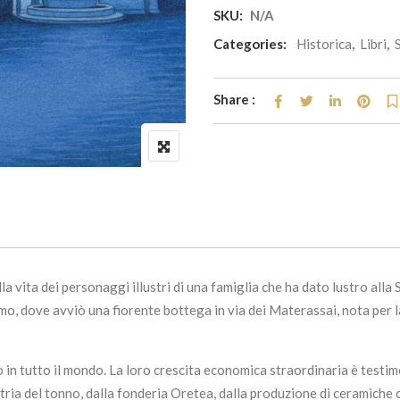
SKU:
N/A
Categories:
Historica
,
Libri
,
Share :
lla vita dei personaggi illustri di una famiglia che ha dato lustro alla
rmo, dove avviò una fiorente bottega in via dei Materassai, nota per l
 in tutto il mondo. La loro crescita economica straordinaria è testimo
tria del tonno, dalla fonderia Oretea, dalla produzione di ceramiche c