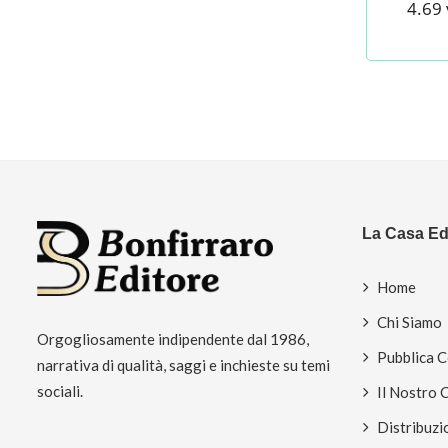
4.69 
La Casa Edi
Home
Chi Siamo
Orgogliosamente indipendente dal 1986,
Pubblica 
narrativa di qualità, saggi e inchieste su temi
sociali.
Il Nostro 
Distribuzi