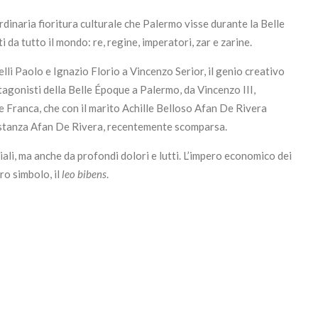
rdinaria fioritura culturale che Palermo visse durante la Belle
da tutto il mondo: re, regine, imperatori, zar e zarine.
elli Paolo e Ignazio Florio a Vincenzo Serior, il genio creativo
otagonisti della Belle Époque a Palermo, da Vincenzo III,
 e Franca, che con il marito Achille Belloso Afan De Rivera
 Costanza Afan De Rivera, recentemente scomparsa.
iali, ma anche da profondi dolori e lutti. L’impero economico dei
ro simbolo, il
leo bibens
.