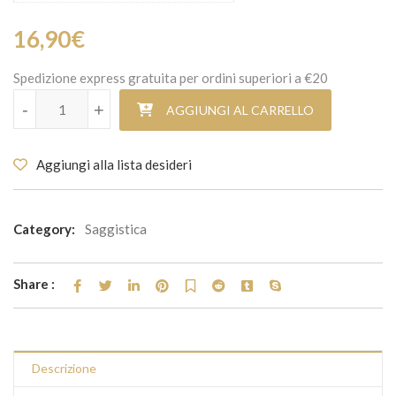
16,90
€
Spedizione express gratuita per ordini superiori a €20
Il caso Speziale quantità
-
+
AGGIUNGI AL CARRELLO
Aggiungi alla lista desideri
Category:
Saggistica
Share :
Descrizione