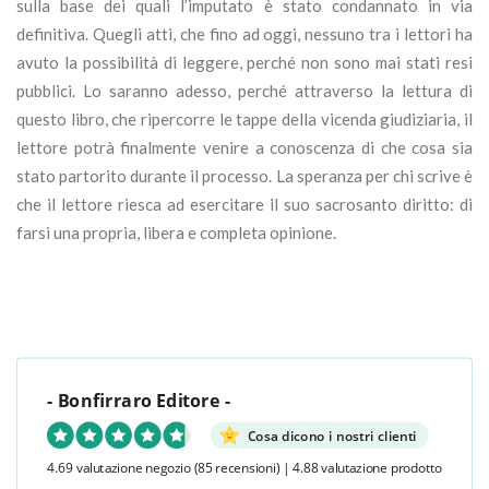
sulla base dei quali l’imputato è stato condannato in via
definitiva. Quegli atti, che fino ad oggi, nessuno tra i lettori ha
avuto la possibilità di leggere, perché non sono mai stati resi
pubblici. Lo saranno adesso, perché attraverso la lettura di
questo libro, che ripercorre le tappe della vicenda giudiziaria, il
lettore potrà finalmente venire a conoscenza di che cosa sia
stato partorito durante il processo. La speranza per chi scrive è
che il lettore riesca ad esercitare il suo sacrosanto diritto: di
farsi una propria, libera e completa opinione.
- Bonfirraro Editore -
Cosa dicono i nostri clienti
4.69 valutazione negozio
(85 recensioni)
|
4.88 valutazione prodotto