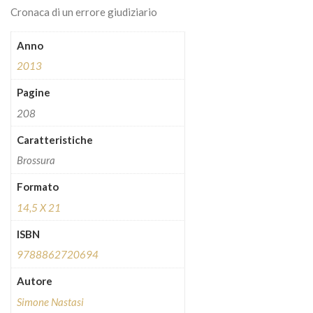
Cronaca di un errore giudiziario
Anno
2013
Pagine
208
Caratteristiche
Brossura
Formato
14,5 X 21
ISBN
9788862720694
Autore
Simone Nastasi