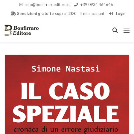
info@bonfirraroeditore.it
+39 0934 464646
Spedizioni gratuite sopra i 20€
Il mio account
Login