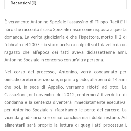
Recensioni (0)
È veramente Antonino Speziale l’assassino di Filippo Raciti? Il
libro che racconta il caso Speziale nasce come risposta a questa
domanda. La verità giudiziaria è che l’ispettore, morto il 2 di
febbraio del 2007, sia stato ucciso a colpi di sottolavello da un
ragazzo che all’epoca dei fatti aveva diciassettenne anni,
Antonino Speziale in concorso con un’altra persona.
Nel corso del processo, Antonino, verrà condannato per
omicidio preterintenzionale, in primo grado, alla pena di 14 anni
che poi, in sede di Appello, verranno ridotti ad otto. La
Cassazione, nel novembre del 2012, confermerà il verdetto di
condanna e la sentenza diventerà immediatamente esecutiva:
per Antonino Speziale si riapriranno le porte del carcere. La
vicenda giudiziaria si è ormai conclusa ma i dubbi restano. Ad
alimentarli sarà proprio la lettura di quegli atti processuali,