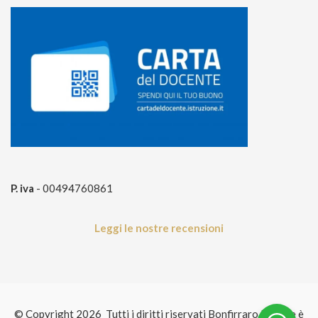
P. iva
- 00494760861
Leggi le nostre recensioni
© Copyright 2026 Tutti i diritti riservati Bonfirraro Editore è