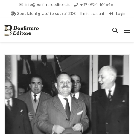
info@bonfirraroeditore.it
+39 0934 464646
Spedizioni gratuite sopra i 20€
Il mio account
Login