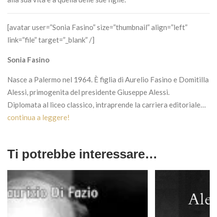
[avatar user=”Sonia Fasino” size=”thumbnail” align=”left”
link=”file” target=”_blank” /]
Sonia Fasino
Nasce a Palermo nel 1964. È figlia di Aurelio Fasino e Domitilla
Alessi, primogenita del presidente Giuseppe Alessi.
Diplomata al liceo classico, intraprende la carriera editoriale…
continua a leggere!
Ti potrebbe interessare…