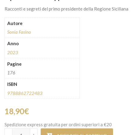
Racconti e segreti del primo presidente della Regione Siciliana
Autore
Sonia Fasino
Anno
2023
Pagine
176
ISBN
9788862722483
18,90
€
Spedizione express gratuita per ordini superiori a €20
Il patriarca Giuseppe Alessi quantità