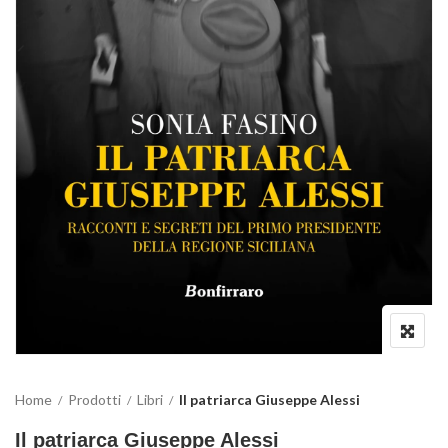
Home
Prodotti
Libri
Il patriarca Giuseppe Alessi
Il patriarca Giuseppe Alessi