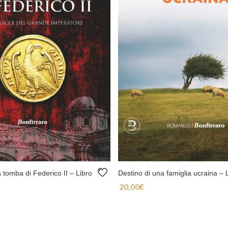
la tomba di Federico II – Libro
Destino di una famiglia ucraina – 
20,00
€