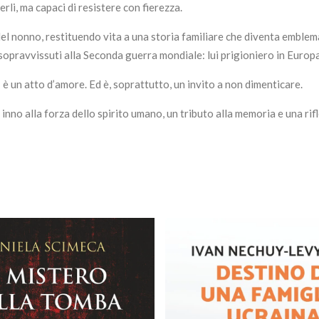
li, ma capaci di resistere con fierezza.
l nonno, restituendo vita a una storia familiare che diventa emblema 
sopravvissuti alla Seconda guerra mondiale: lui prigioniero in Europa
è un atto d’amore. Ed è, soprattutto, un invito a non dimenticare.
 inno alla forza dello spirito umano, un tributo alla memoria e una ri