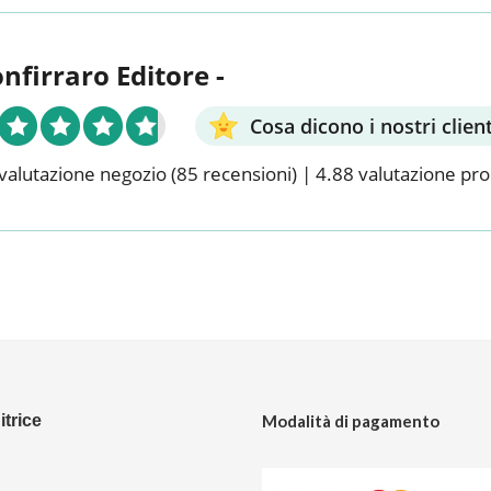
onfirraro Editore -
Cosa dicono i nostri client
valutazione negozio
(85 recensioni)
|
4.88 valutazione pr
trice
Modalità di pagamento