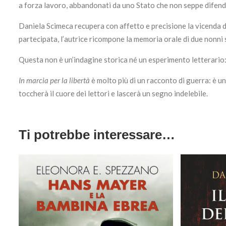
a forza lavoro, abbandonati da uno Stato che non seppe difender
Daniela Scimeca recupera con affetto e precisione la vicenda de
partecipata, l’autrice ricompone la memoria orale di due nonni 
Questa non è un’indagine storica né un esperimento letterario: 
In marcia per la libertà
è molto più di un racconto di guerra: è un
toccherà il cuore dei lettori e lascerà un segno indelebile.
Ti potrebbe interessare…