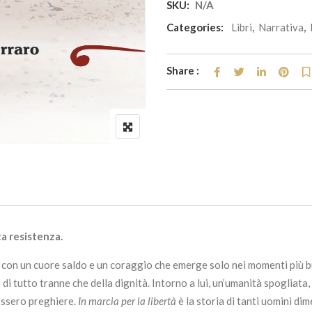
SKU:
N/A
Categories:
Libri
,
Narrativa
,
Share :
a resistenza.
on un cuore saldo e un coraggio che emerge solo nei momenti più bui
i tutto tranne che della dignità. Intorno a lui, un’umanità spogliata, 
fossero preghiere.
In marcia per la libertà
è la storia di tanti uomini dime