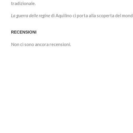
tradizionale.
La guerra delle regine
di Aquilino ci porta alla scoperta del mond
RECENSIONI
Non ci sono ancora recensioni.