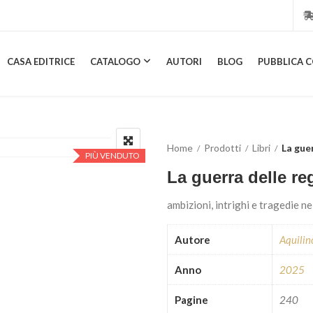
CASA EDITRICE
CATALOGO
AUTORI
BLOG
PUBBLICA C
Home
Prodotti
Libri
La gue
PIÙ VENDUTO
La guerra delle re
ambizioni, intrighi e tragedie ne
Autore
Aquilin
Anno
2025
Pagine
240