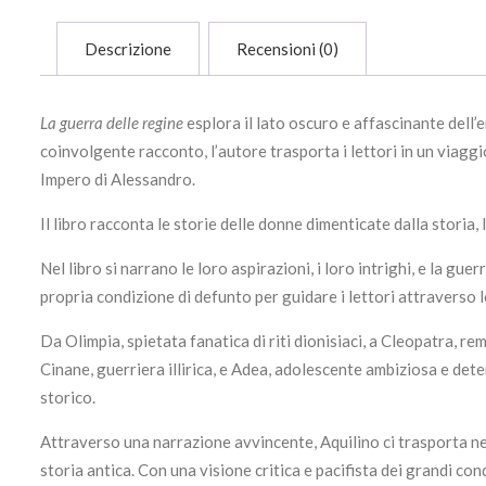
Descrizione
Recensioni (0)
La guerra delle regine
esplora il lato oscuro e affascinante dell’
coinvolgente racconto, l’autore trasporta i lettori in un viaggi
Impero di Alessandro.
Il libro racconta le storie delle donne dimenticate dalla storia,
Nel libro si narrano le loro aspirazioni, i loro intrighi, e la g
propria condizione di defunto per guidare i lettori attraverso 
Da Olimpia, spietata fanatica di riti dionisiaci, a Cleopatra, r
Cinane, guerriera illirica, e Adea, adolescente ambiziosa e det
storico.
Attraverso una narrazione avvincente, Aquilino ci trasporta nel
storia antica. Con una visione critica e pacifista dei grandi con