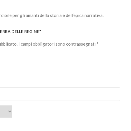
bile per gli amanti della storia e dell’epica narrativa.
UERRA DELLE REGINE”
ubblicato.
I campi obbligatori sono contrassegnati
*