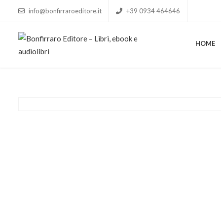
info@bonfirraroeditore.it
+39 0934 464646
HOME