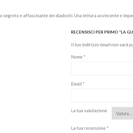
o segreto e affascinante dei diadochi. Una lettura avvincente e imperdi
RECENSISCI PER PRIMO “LA G
Il tuo indirizzo email non sarà p
Nome
*
Email
*
La tua valutazione
La tua recensione
*