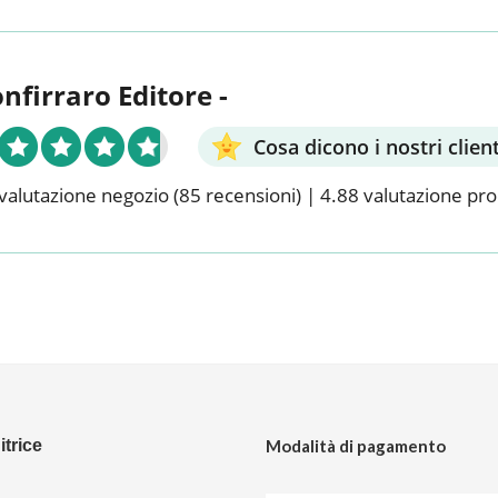
onfirraro Editore -
Cosa dicono i nostri client
valutazione negozio
(85 recensioni)
|
4.88 valutazione pr
trice
Modalità di pagamento