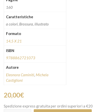
160
Caratteristiche
a colori, Brossura, illustrato
Formato
14,5 X 21
ISBN
9788862721073
Autore
Eleonora Caminiti
,
Michela
Castiglioni
20,00
€
Spedizione express gratuita per ordini superiori a €20