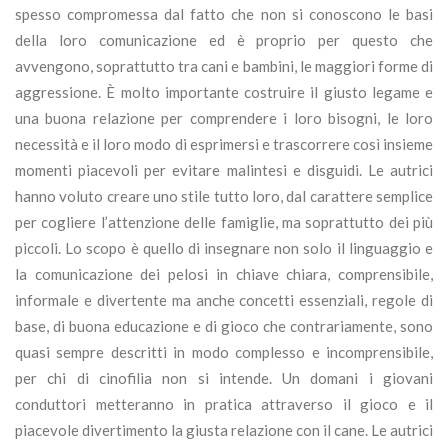
spesso compromessa dal fatto che non si conoscono le basi
della loro comunicazione ed è proprio per questo che
avvengono, soprattutto tra cani e bambini, le maggiori forme di
aggressione. È molto importante costruire il giusto legame e
una buona relazione per comprendere i loro bisogni, le loro
necessità e il loro modo di esprimersi e trascorrere così insieme
momenti piacevoli per evitare malintesi e disguidi. Le autrici
hanno voluto creare uno stile tutto loro, dal carattere semplice
per cogliere l’attenzione delle famiglie, ma soprattutto dei più
piccoli. Lo scopo è quello di insegnare non solo il linguaggio e
la comunicazione dei pelosi in chiave chiara, comprensibile,
informale e divertente ma anche concetti essenziali, regole di
base, di buona educazione e di gioco che contrariamente, sono
quasi sempre descritti in modo complesso e incomprensibile,
per chi di cinofilia non si intende. Un domani i giovani
conduttori metteranno in pratica attraverso il gioco e il
piacevole divertimento la giusta relazione con il cane. Le autrici