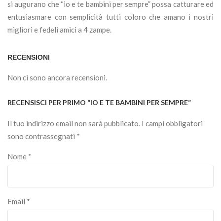
si augurano che “io e te bambini per sempre” possa catturare ed
entusiasmare con semplicità tutti coloro che amano i nostri
migliori e fedeli amici a 4 zampe.
RECENSIONI
Non ci sono ancora recensioni.
RECENSISCI PER PRIMO “IO E TE BAMBINI PER SEMPRE”
Il tuo indirizzo email non sarà pubblicato.
I campi obbligatori
sono contrassegnati
*
Nome
*
Email
*