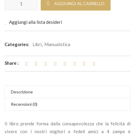
Io e te bambini per sempre quantità
AGGIUNGI AL CARRELLO
Aggiungi alla lista desideri
Categories:
Libri
,
Manualistica
Share :
Descrizione
Recensioni (0)
Il libro prende forma dalla consapevolezza che la felicità di
vivere con i nostri migliori e fedeli amici a 4 zampe è