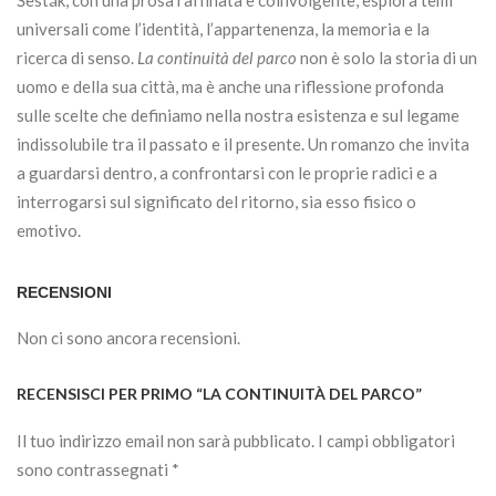
Šesták, con una prosa raffinata e coinvolgente, esplora temi
universali come l’identità, l’appartenenza, la memoria e la
ricerca di senso.
La continuità del parco
non è solo la storia di un
uomo e della sua città, ma è anche una riflessione profonda
sulle scelte che definiamo nella nostra esistenza e sul legame
indissolubile tra il passato e il presente. Un romanzo che invita
a guardarsi dentro, a confrontarsi con le proprie radici e a
interrogarsi sul significato del ritorno, sia esso fisico o
emotivo.
RECENSIONI
Non ci sono ancora recensioni.
RECENSISCI PER PRIMO “LA CONTINUITÀ DEL PARCO”
Il tuo indirizzo email non sarà pubblicato.
I campi obbligatori
sono contrassegnati
*