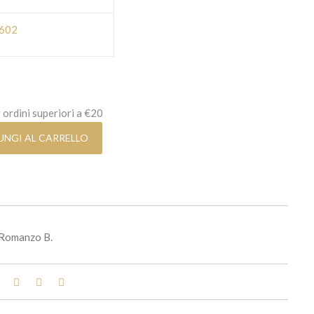
602
 ordini superiori a €20
UNGI AL CARRELLO
Romanzo B.