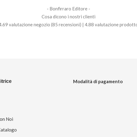
- Bonfirraro Editore -
Cosa dicono i nostri clienti
4.69 valutazione negozio
(85 recensioni)
|
4.88 valutazione prodott
trice
Modalità di pagamento
Con Noi
Catalogo