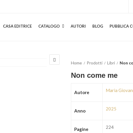
CASA EDITRICE
CATALOGO
AUTORI
BLOG
PUBBLICA C
Home
Prodotti
Libri
Non c
Non come me
Maria Giovan
Autore
2025
Anno
224
Pagine