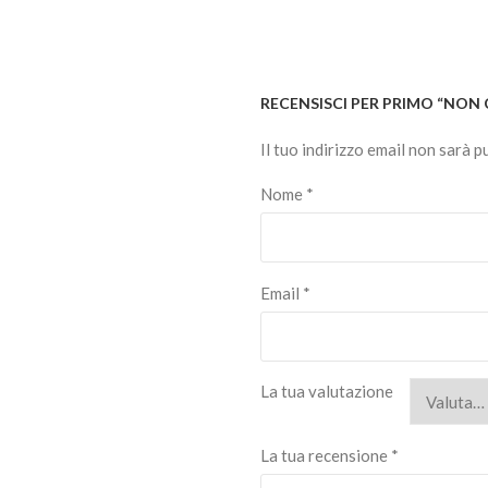
RECENSISCI PER PRIMO “NON
Il tuo indirizzo email non sarà p
Nome
*
Email
*
La tua valutazione
La tua recensione
*