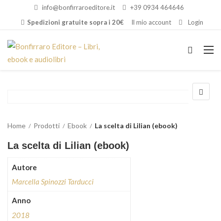
info@bonfirraroeditore.it
+39 0934 464646
Spedizioni gratuite sopra i 20€
Il mio account
Login
Home
Prodotti
Ebook
La scelta di Lilian (ebook)
La scelta di Lilian (ebook)
Autore
Marcella Spinozzi Tarducci
Anno
2018