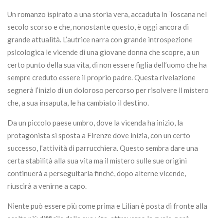
Un romanzo ispirato a una storia vera, accaduta in Toscana nel
secolo scorso e che, nonostante questo, è oggi ancora di
grande attualità. L’autrice narra con grande introspezione
psicologica le vicende di una giovane donna che scopre, a un
certo punto della sua vita, di non essere figlia dell’uomo che ha
sempre creduto essere il proprio padre. Questa rivelazione
segnerà l’inizio di un doloroso percorso per risolvere il mistero
che, a sua insaputa, le ha cambiato il destino.
Da un piccolo paese umbro, dove la vicenda ha inizio, la
protagonista si sposta a Firenze dove inizia, con un certo
successo, l’attività di parrucchiera. Questo sembra dare una
certa stabilità alla sua vita ma il mistero sulle sue origini
continuerà a perseguitarla finché, dopo alterne vicende,
riuscirà a venirne a capo.
Niente può essere più come prima e Lilian è posta di fronte alla