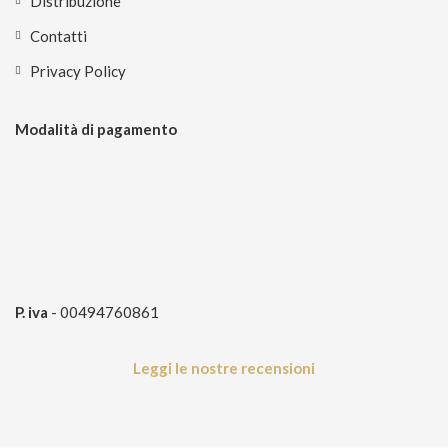
Distribuzione
Contatti
Privacy Policy
Modalità di pagamento
P. iva
- 00494760861
Leggi le nostre recensioni