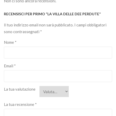
Non ci sono ancora recensioni.
RECENSISCI PER PRIMO “LA VILLA DELLE DEE PERDUTE”
Il tuo indirizzo email non sarà pubblicato.
I campi obbligatori
sono contrassegnati
*
Nome
*
Email
*
La tua valutazione
La tua recensione
*