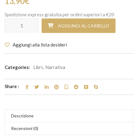
13,90
€
Spedizione express gratuita per ordini superiori a €20
Pelle di donna quantità
AGGIUNGI AL CARRELLO
Aggiungi alla lista desideri
Categories:
Libri
,
Narrativa
Share :
Descrizione
Recensioni (0)