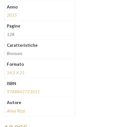
Anno
2015
Pagine
128
Caratteristiche
Brossura
Formato
14,5 X 21
ISBN
9788862721011
Autore
Alina Rizzi