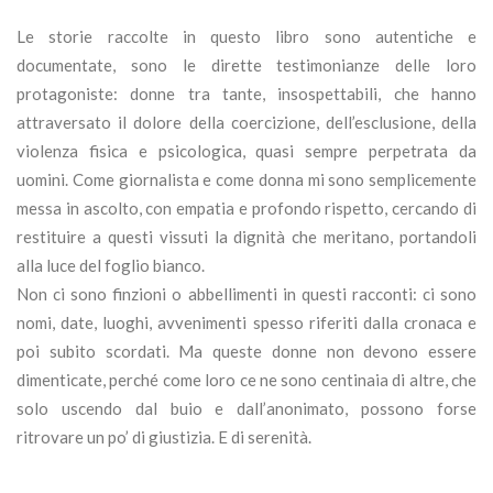
Le storie raccolte in questo libro sono autentiche e
documentate, sono le dirette testimonianze delle loro
protagoniste: donne tra tante, insospettabili, che hanno
attraversato il dolore della coercizione, dell’esclusione, della
violenza fisica e psicologica, quasi sempre perpetrata da
uomini. Come giornalista e come donna mi sono semplicemente
messa in ascolto, con empatia e profondo rispetto, cercando di
restituire a questi vissuti la dignità che meritano, portandoli
alla luce del foglio bianco.
Non ci sono finzioni o abbellimenti in questi racconti: ci sono
nomi, date, luoghi, avvenimenti spesso riferiti dalla cronaca e
poi subito scordati. Ma queste donne non devono essere
dimenticate, perché come loro ce ne sono centinaia di altre, che
solo uscendo dal buio e dall’anonimato, possono forse
ritrovare un po’ di giustizia. E di serenità.