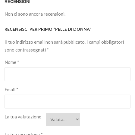
RECENSIONI
Non ci sono ancora recensioni.
RECENSISCI PER PRIMO “PELLE DI DONNA”
Il tuo indirizzo email non sarà pubblicato.
I campi obbligatori
sono contrassegnati
*
Nome
*
Email
*
La tua valutazione
La tua recensione
*