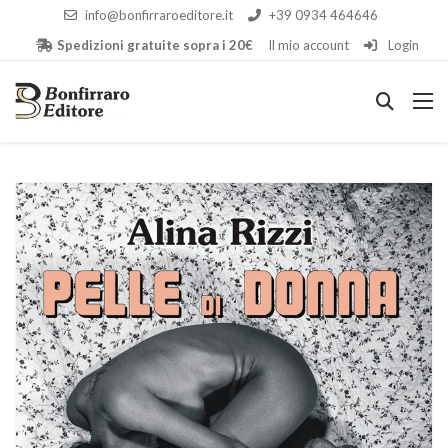
info@bonfirraroeditore.it
+39 0934 464646
Spedizioni gratuite sopra i 20€
Il mio account
Login