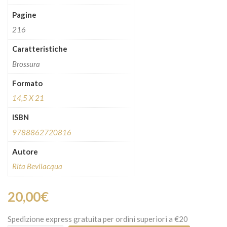
Pagine
216
Caratteristiche
Brossura
Formato
14,5 X 21
ISBN
9788862720816
Autore
Rita Bevilacqua
20,00
€
Spedizione express gratuita per ordini superiori a €20