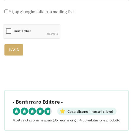
Si, aggiungimi alla tua mailing list
- Bonfirraro Editore -
Cosa dicono i nostri clienti
4.69 valutazione negozio
(85 recensioni)
|
4.88 valutazione prodotto