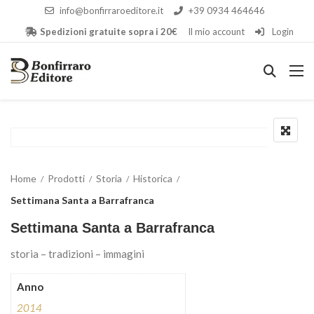
info@bonfirraroeditore.it
+39 0934 464646
Spedizioni gratuite sopra i 20€
Il mio account
Login
Home
Prodotti
Storia
Historica
Settimana Santa a Barrafranca
Settimana Santa a Barrafranca
storia – tradizioni – immagini
Anno
2014