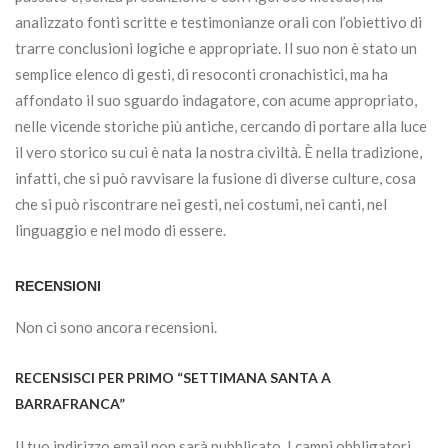
analizzato fonti scritte e testimonianze orali con l’obiettivo di
trarre conclusioni logiche e appropriate. Il suo non è stato un
semplice elenco di gesti, di resoconti cronachistici, ma ha
affondato il suo sguardo indagatore, con acume appropriato,
nelle vicende storiche più antiche, cercando di portare alla luce
il vero storico su cui è nata la nostra civiltà. È nella tradizione,
infatti, che si può ravvisare la fusione di diverse culture, cosa
che si può riscontrare nei gesti, nei costumi, nei canti, nel
linguaggio e nel modo di essere.
RECENSIONI
Non ci sono ancora recensioni.
RECENSISCI PER PRIMO “SETTIMANA SANTA A
BARRAFRANCA”
Il tuo indirizzo email non sarà pubblicato.
I campi obbligatori