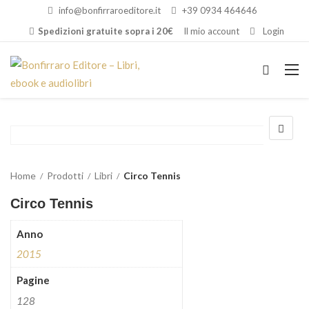
info@bonfirraroeditore.it
+39 0934 464646
Spedizioni gratuite sopra i 20€
Il mio account
Login
Home
Prodotti
Libri
Circo Tennis
Circo Tennis
Anno
2015
Pagine
128