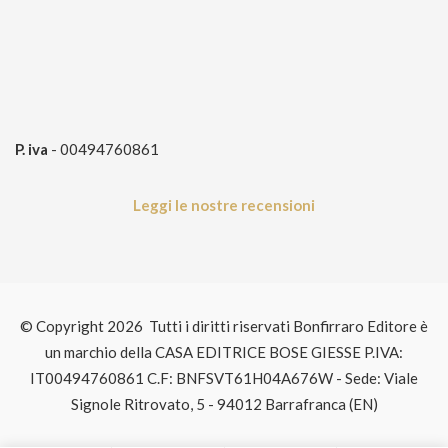
P. iva
- 00494760861
Leggi le nostre recensioni
© Copyright 2026 Tutti i diritti riservati Bonfirraro Editore è
un marchio della CASA EDITRICE BOSE GIESSE P.IVA:
IT00494760861 C.F: BNFSVT61H04A676W - Sede: Viale
Signole Ritrovato, 5 - 94012 Barrafranca (EN)