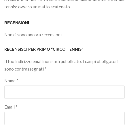
tennis; ovvero un matto scatenato.
RECENSIONI
Non ci sono ancora recensioni.
RECENSISCI PER PRIMO “CIRCO TENNIS”
Il tuo indirizzo email non sarà pubblicato.
I campi obbligatori
sono contrassegnati
*
Nome
*
Email
*