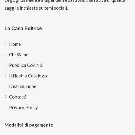
Orgogliosamente indipendente dal 1986, narrativa di qualità,
saggi e inchieste su temi sociali.
La Casa Editrice
Home
Chi Siamo
Pubblica Con Noi
Il Nostro Catalogo
Distribuzione
Contatti
Privacy Policy
Modalità di pagamento