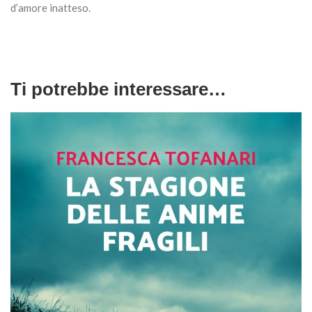
d’amore inatteso.
Ti potrebbe interessare…