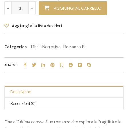
Fino all'ultima carezza quantità
-
+
AGGIUNGI AL CARRELLO
Aggiungi alla lista desideri
Categories:
Libri
,
Narrativa
,
Romanzo B.
Share :
Descrizione
Recensioni (0)
Fino all’ultima carezza
è un romanzo che esplora la fragilità e la