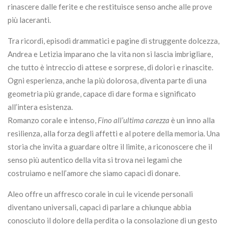
rinascere dalle ferite e che restituisce senso anche alle prove
più laceranti.
Tra ricordi, episodi drammatici e pagine di struggente dolcezza,
Andrea e Letizia imparano che la vita non si lascia imbrigliare,
che tutto è intreccio di attese e sorprese, di dolori e rinascite.
Ogni esperienza, anche la più dolorosa, diventa parte di una
geometria più grande, capace di dare forma e significato
all’intera esistenza.
Romanzo corale e intenso,
Fino all’ultima carezza
è un inno alla
resilienza, alla forza degli affetti e al potere della memoria. Una
storia che invita a guardare oltre il limite, a riconoscere che il
senso più autentico della vita si trova nei legami che
costruiamo e nell’amore che siamo capaci di donare.
Aleo offre un affresco corale in cui le vicende personali
diventano universali, capaci di parlare a chiunque abbia
conosciuto il dolore della perdita o la consolazione di un gesto