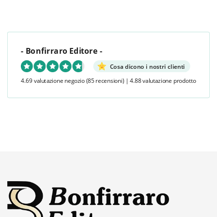
- Bonfirraro Editore -
Cosa dicono i nostri clienti
4.69 valutazione negozio
(85 recensioni)
|
4.88 valutazione prodotto