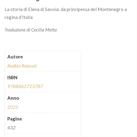
La storia di Elena di Savoia: da principessa del Montenegro a
regina d’Italia
Traduzione di Cecilia Metta
Autore
Anđela Raković
ISBN
9788862723787
Anno
2025
Pagine
432