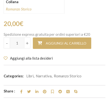
Collana
Romanzo Storico
20,00
€
Spedizione express gratuita per ordini superiori a €20
L'ultima regina d'Italia quantità
-
+
AGGIUNGI AL CARRELLO
Aggiungi alla lista desideri
Categories:
Libri
,
Narrativa
,
Romanzo Storico
Share :