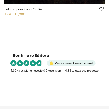
L’ultimo principe di Sicilia
Fascia di prezzo: da 8,99€ a 18,90€
8,99
€
-
18,90
€
- Bonfirraro Editore -
Cosa dicono i nostri clienti
4.69 valutazione negozio
(85 recensioni)
|
4.88 valutazione prodotto