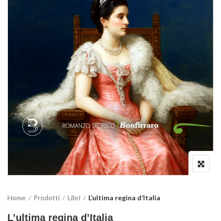
Home
Prodotti
Libri
L’ultima regina d’Italia
L’ultima regina d’Italia