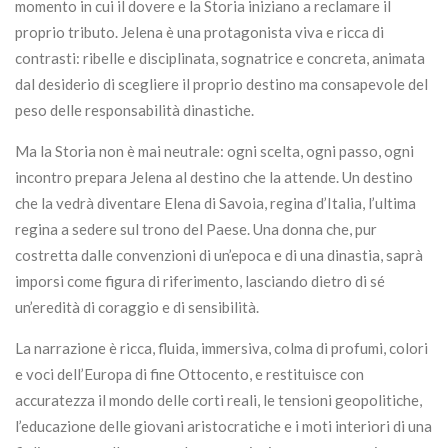
momento in cui il dovere e la Storia iniziano a reclamare il
proprio tributo. Jelena è una protagonista viva e ricca di
contrasti: ribelle e disciplinata, sognatrice e concreta, animata
dal desiderio di scegliere il proprio destino ma consapevole del
peso delle responsabilità dinastiche.
Ma la Storia non è mai neutrale: ogni scelta, ogni passo, ogni
incontro prepara Jelena al destino che la attende. Un destino
che la vedrà diventare Elena di Savoia, regina d’Italia, l’ultima
regina a sedere sul trono del Paese. Una donna che, pur
costretta dalle convenzioni di un’epoca e di una dinastia, saprà
imporsi come figura di riferimento, lasciando dietro di sé
un’eredità di coraggio e di sensibilità.
La narrazione è ricca, fluida, immersiva, colma di profumi, colori
e voci dell’Europa di fine Ottocento, e restituisce con
accuratezza il mondo delle corti reali, le tensioni geopolitiche,
l’educazione delle giovani aristocratiche e i moti interiori di una