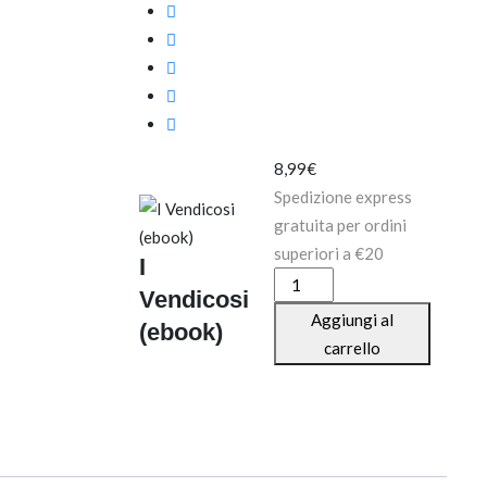
8,99
€
Spedizione express
gratuita per ordini
superiori a €20
I
I
Vendicosi
Vendicosi
Aggiungi al
(ebook)
(ebook)
carrello
quantità