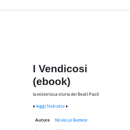
I Vendicosi
(ebook)
la misteriosa storia dei Beati Paoli
♦
leggi l’estratto
♦
Autore
Nicola La Barbera