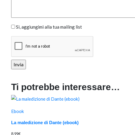
Si, aggiungimi alla tua mailing list
Ti potrebbe interessare…
Ebook
La maledizione di Dante (ebook)
8,99
€