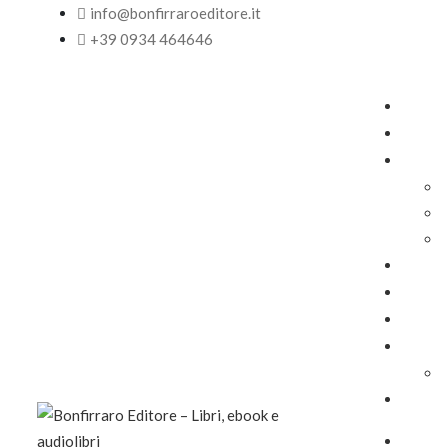
info@bonfirraroeditore.it
+39 0934 464646