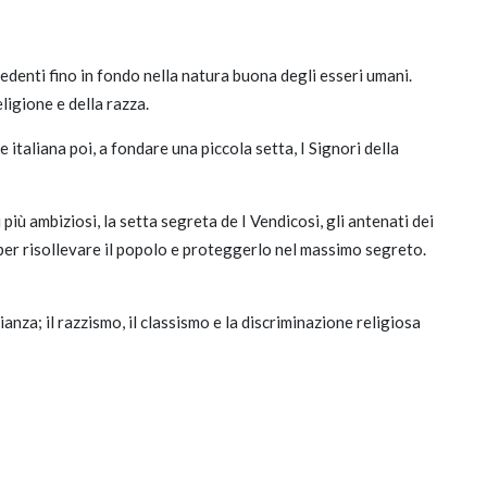
credenti fino in fondo nella natura buona degli esseri umani.
ligione e della razza.
e italiana poi, a fondare una piccola setta, I Signori della
più ambiziosi, la setta segreta de I Vendicosi, gli antenati dei
are per risollevare il popolo e proteggerlo nel massimo segreto.
anza; il razzismo, il classismo e la discriminazione religiosa