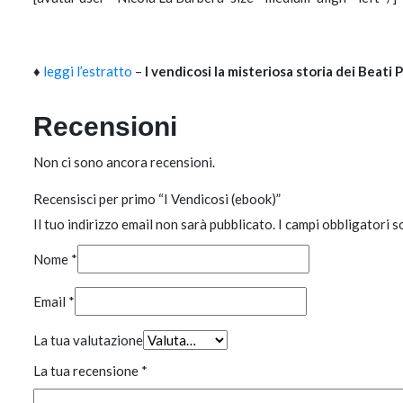
♦
leggi l’estratto
–
I vendicosi la misteriosa storia dei Beati 
Recensioni
Non ci sono ancora recensioni.
Recensisci per primo “I Vendicosi (ebook)”
Il tuo indirizzo email non sarà pubblicato.
I campi obbligatori 
Nome
*
Email
*
La tua valutazione
La tua recensione
*