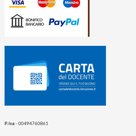
P. iva
- 00494760861