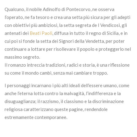
Qualcuno, il nobile Adinolfo di Pontecorvo, ne osserva
l’operato, ne fa tesoro e crea una setta più sicura per gli adepti
con obiettivi più ambiziosi, la setta segreta de I Vendicosi, gli
antenati dei
Beati Paoli
, diffusa in tutto il regno di Sicilia, e in
cui poi si fonde la setta dei Signori della Vendetta, per poter
continuare a lottare per risollevare il popolo e proteggerlo nel
massimo segreto.
Il romanzo intreccia tradizioni, radici e storia, è una riflessione
su come il mondo cambi, senza mai cambiare troppo.
I personaggi incarnano i più alti ideali dell’essere umano, come
anche l’eterna lotta contro la malvagità, l’indifferenza e la
disuguaglianza; il razzismo, il classismo e la discriminazione
religiosa caratterizzano queste pagine, rendendole
estremamente contemporanee.