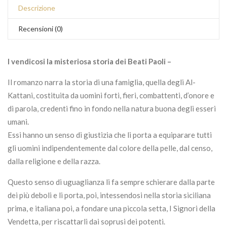
Descrizione
Recensioni (0)
I vendicosi la misteriosa storia dei Beati Paoli –
Il romanzo narra la storia di una famiglia, quella degli Al-
Kattani, costituita da uomini forti, fieri, combattenti, d’onore e
di parola, credenti fino in fondo nella natura buona degli esseri
umani.
Essi hanno un senso di giustizia che li porta a equiparare tutti
gli uomini indipendentemente dal colore della pelle, dal censo,
dalla religione e della razza.
Questo senso di uguaglianza li fa sempre schierare dalla parte
dei più deboli e li porta, poi, intessendosi nella storia siciliana
prima, e italiana poi, a fondare una piccola setta, I Signori della
Vendetta, per riscattarli dai soprusi dei potenti.