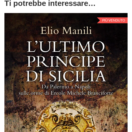
Ti potrebbe interessare…
PIÙ VENDUTO