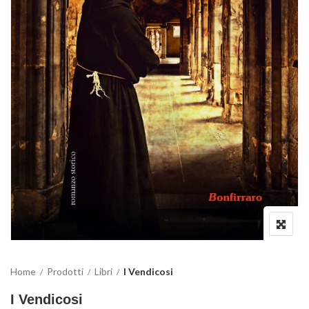
Home
Prodotti
Libri
I Vendicosi
I Vendicosi