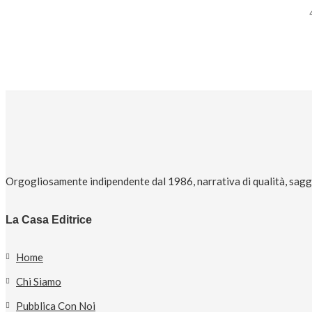
Orgogliosamente indipendente dal 1986, narrativa di qualità, saggi 
La Casa Editrice
Home
Chi Siamo
Pubblica Con Noi