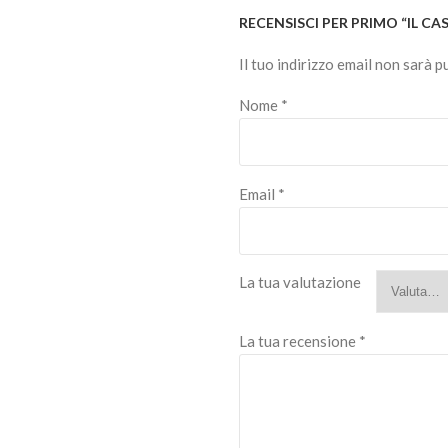
RECENSISCI PER PRIMO “IL C
Il tuo indirizzo email non sarà p
Nome
*
Email
*
La tua valutazione
La tua recensione
*