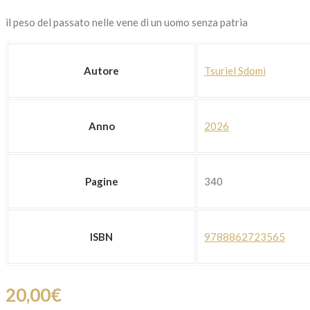
il peso del passato nelle vene di un uomo senza patria
Autore
Tsuriel Sdomi
Anno
2026
Pagine
340
ISBN
9788862723565
20,00
€