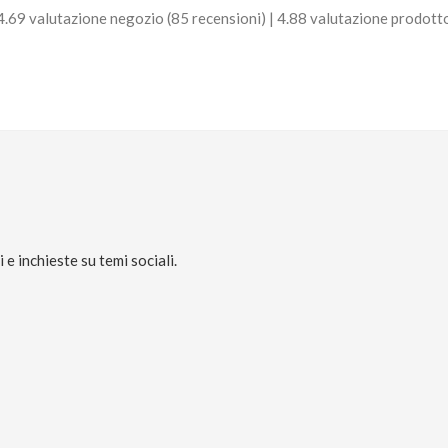
4.69 valutazione negozio
(85 recensioni)
|
4.88 valutazione prodott
e inchieste su temi sociali.