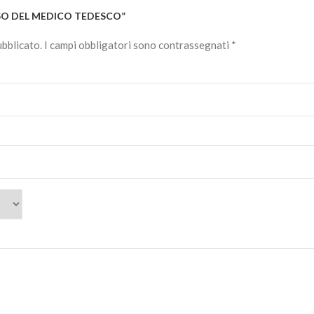
ASO DEL MEDICO TEDESCO”
ubblicato.
I campi obbligatori sono contrassegnati
*