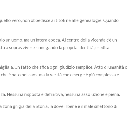
 quello vero, non obbedisce ai titoli né alle genealogie. Quando
 un uomo, ma un’intera epoca. Al centro della vicenda c’è un
etta a sopravvivere rinnegando la propria identità, eredita
igliaia. Un fatto che sfida ogni giudizio semplice. Atto di umanità o
che è nato nel caos, ma la verità che emerge è più complessa e
enza. Nessuna risposta è definitiva, nessuna assoluzione è piena.
 zona grigia della Storia, là dove il bene e il male smettono di